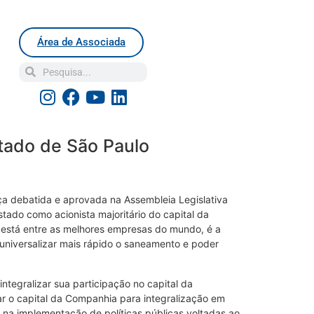
Área de Associada
tado de São Paulo
ça debatida e aprovada na Assembleia Legislativa
ado como acionista majoritário do capital da
 está entre as melhores empresas do mundo, é a
 universalizar mais rápido o saneamento e poder
integralizar sua participação no capital da
r o capital da Companhia para integralização em
do na implementação de políticas públicas voltadas ao