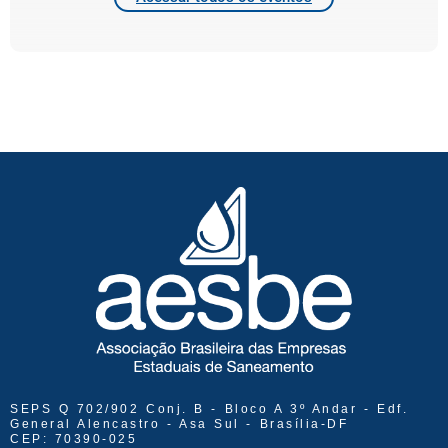
SEPS Q 702/902 Conj. B - Bloco A 3º Andar - Edf.
General Alencastro - Asa Sul - Brasília-DF
CEP: 70390-025