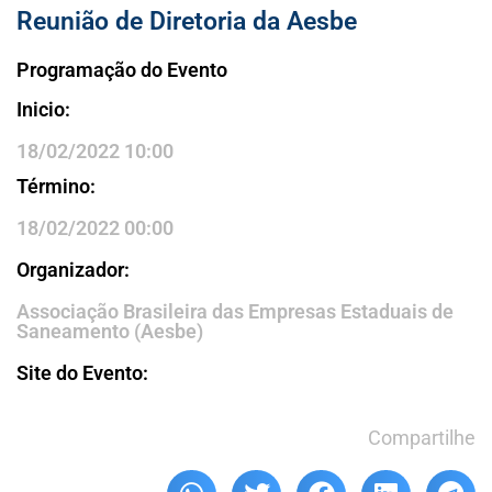
Reunião de Diretoria da Aesbe
Programação do Evento
Inicio:
18/02/2022 10:00
Término:
18/02/2022 00:00
Organizador:
Associação Brasileira das Empresas Estaduais de
Saneamento (Aesbe)
Site do Evento:
Compartilhe