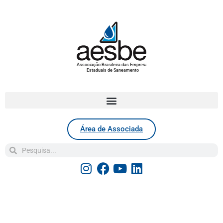
Associação Brasileira das Empresas
Estaduais de Saneamento
Área de Associada