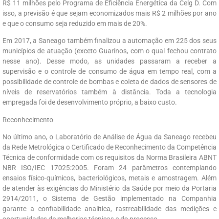
R$ 11 milhões pelo Programa de Eficiência Energética da Celg D. Com
isso, a previsão é que sejam economizados mais R$ 2 milhões por ano
e que o consumo seja reduzido em mais de 20%.
Em 2017, a Saneago também finalizou a automação em 225 dos seus
municípios de atuação (exceto Guarinos, com o qual fechou contrato
nesse ano). Desse modo, as unidades passaram a receber a
supervisão e o controle de consumo de água em tempo real, com a
possibilidade de controle de bombas e coleta de dados de sensores de
níveis de reservatórios também à distância. Toda a tecnologia
empregada foi de desenvolvimento próprio, a baixo custo.
Reconhecimento
No último ano, o Laboratório de Análise de Água da Saneago recebeu
da Rede Metrológica o Certificado de Reconhecimento da Competência
Técnica de conformidade com os requisitos da Norma Brasileira ABNT
NBR ISO/IEC 17025:2005. Foram 24 parâmetros contemplando
ensaios físico-químicos, bacteriológicos, metais e amostragem. Além
de atender às exigências do Ministério da Saúde por meio da Portaria
2914/2011, o Sistema de Gestão implementado na Companhia
garante a confiabilidade analítica, rastreabilidade das medições e