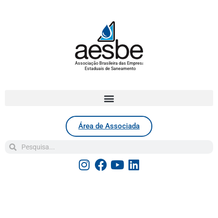
Associação Brasileira das Empresas
Estaduais de Saneamento
Área de Associada