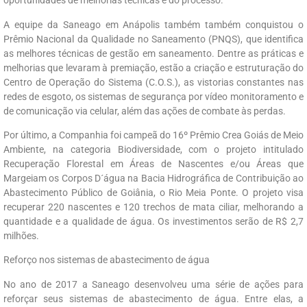
oportunidades de melhorias técnicas e do processo.
A equipe da Saneago em Anápolis também também conquistou o
Prêmio Nacional da Qualidade no Saneamento (PNQS), que identifica
as melhores técnicas de gestão em saneamento. Dentre as práticas e
melhorias que levaram à premiação, estão a criação e estruturação do
Centro de Operação do Sistema (C.O.S.), as vistorias constantes nas
redes de esgoto, os sistemas de segurança por vídeo monitoramento e
de comunicação via celular, além das ações de combate às perdas.
Por último, a Companhia foi campeã do 16º Prêmio Crea Goiás de Meio
Ambiente, na categoria Biodiversidade, com o projeto intitulado
Recuperação Florestal em Áreas de Nascentes e/ou Áreas que
Margeiam os Corpos D´água na Bacia Hidrográfica de Contribuição ao
Abastecimento Público de Goiânia, o Rio Meia Ponte. O projeto visa
recuperar 220 nascentes e 120 trechos de mata ciliar, melhorando a
quantidade e a qualidade de água. Os investimentos serão de R$ 2,7
milhões.
Reforço nos sistemas de abastecimento de água
No ano de 2017 a Saneago desenvolveu uma série de ações para
reforçar seus sistemas de abastecimento de água. Entre elas, a