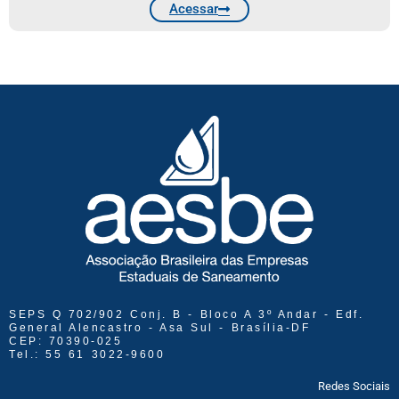
Acessar
SEPS Q 702/902 Conj. B - Bloco A 3º Andar - Edf.
General Alencastro - Asa Sul - Brasília-DF
CEP: 70390-025
Tel.: 55 61 3022-9600
Redes Sociais