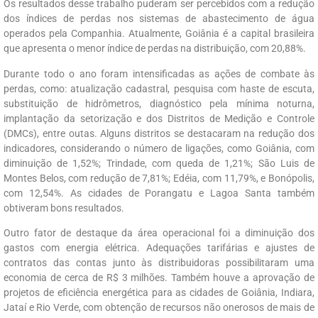
Os resultados desse trabalho puderam ser percebidos com a redução
dos índices de perdas nos sistemas de abastecimento de água
operados pela Companhia. Atualmente, Goiânia é a capital brasileira
que apresenta o menor índice de perdas na distribuição, com 20,88%.
Durante todo o ano foram intensificadas as ações de combate às
perdas, como: atualização cadastral, pesquisa com haste de escuta,
substituição de hidrômetros, diagnóstico pela mínima noturna,
implantação da setorização e dos Distritos de Medição e Controle
(DMCs), entre outas. Alguns distritos se destacaram na redução dos
indicadores, considerando o número de ligações, como Goiânia, com
diminuição de 1,52%; Trindade, com queda de 1,21%; São Luis de
Montes Belos, com redução de 7,81%; Edéia, com 11,79%, e Bonópolis,
com 12,54%. As cidades de Porangatu e Lagoa Santa também
obtiveram bons resultados.
Outro fator de destaque da área operacional foi a diminuição dos
gastos com energia elétrica. Adequações tarifárias e ajustes de
contratos das contas junto às distribuidoras possibilitaram uma
economia de cerca de R$ 3 milhões. Também houve a aprovação de
projetos de eficiência energética para as cidades de Goiânia, Indiara,
Jataí e Rio Verde, com obtenção de recursos não onerosos de mais de