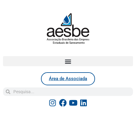
Associação Brasileira das Empresas
Estaduais de Saneamento
Área de Associada