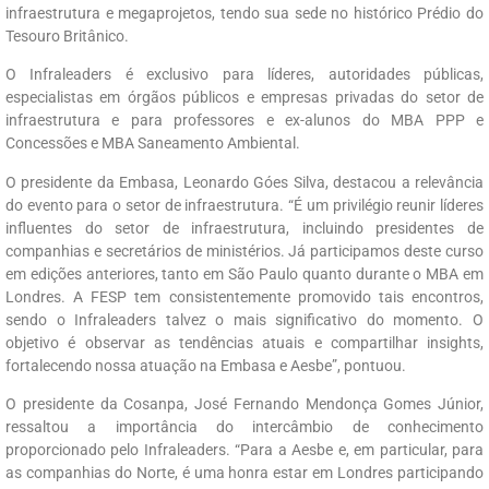
infraestrutura e megaprojetos, tendo sua sede no histórico Prédio do
Tesouro Britânico.
O Infraleaders é exclusivo para líderes, autoridades públicas,
especialistas em órgãos públicos e empresas privadas do setor de
infraestrutura e para professores e ex-alunos do MBA PPP e
Concessões e MBA Saneamento Ambiental.
O presidente da Embasa, Leonardo Góes Silva, destacou a relevância
do evento para o setor de infraestrutura. “É um privilégio reunir líderes
influentes do setor de infraestrutura, incluindo presidentes de
companhias e secretários de ministérios. Já participamos deste curso
em edições anteriores, tanto em São Paulo quanto durante o MBA em
Londres. A FESP tem consistentemente promovido tais encontros,
sendo o Infraleaders talvez o mais significativo do momento. O
objetivo é observar as tendências atuais e compartilhar insights,
fortalecendo nossa atuação na Embasa e Aesbe”, pontuou.
O presidente da Cosanpa, José Fernando Mendonça Gomes Júnior,
ressaltou a importância do intercâmbio de conhecimento
proporcionado pelo Infraleaders. “Para a Aesbe e, em particular, para
as companhias do Norte, é uma honra estar em Londres participando