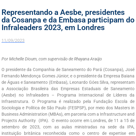
Representando a Aesbe, presidentes
da Cosanpa e da Embasa participam do
Infraleaders 2023, em Londres
11/09/2023
Por Michelle Dioum, com supervisão de Rhayana Araújo
O presidente da Companhia de Saneamento do Pará (Cosanpa), José
Fernando Mendonça Gomes Júnior; e o presidente da Empresa Baiana
de Águas e Saneamento (Embasa), Leonardo Góes Silva, representam
a Associação Brasileira das Empresas Estaduais de Saneamento
(Aesbe) no Infraleaders – Programa Internacional de Líderes da
Infraestrutura. O Programa é realizado pela Fundação Escola de
Sociologia e Política de São Paulo (FESPSP), por meio dos Masters in
Business Administration (MBAs), em parceria com a Infrastructure and
Projects Authority (IPA). O evento ocorre em Londres, de 11 a 15 de
setembro de 2023, com as aulas ministradas na sede da IPA,
instituição britânica reconhecida como o centro de expertise em