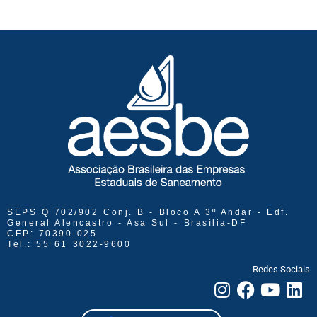
SEPS Q 702/902 Conj. B - Bloco A 3º Andar - Edf.
General Alencastro - Asa Sul - Brasília-DF
CEP: 70390-025
Tel.: 55 61 3022-9600
Redes Sociais