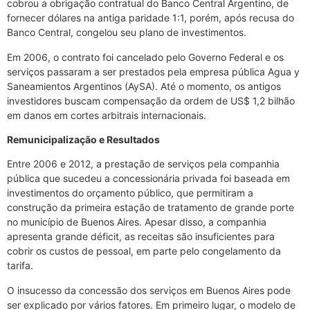
cobrou a obrigação contratual do Banco Central Argentino, de
fornecer dólares na antiga paridade 1:1, porém, após recusa do
Banco Central, congelou seu plano de investimentos.
Em 2006, o contrato foi cancelado pelo Governo Federal e os
serviços passaram a ser prestados pela empresa pública Agua y
Saneamientos Argentinos (AySA). Até o momento, os antigos
investidores buscam compensação da ordem de US$ 1,2 bilhão
em danos em cortes arbitrais internacionais.
Remunicipalização e Resultados
Entre 2006 e 2012, a prestação de serviços pela companhia
pública que sucedeu a concessionária privada foi baseada em
investimentos do orçamento público, que permitiram a
construção da primeira estação de tratamento de grande porte
no município de Buenos Aires. Apesar disso, a companhia
apresenta grande déficit, as receitas são insuficientes para
cobrir os custos de pessoal, em parte pelo congelamento da
tarifa.
O insucesso da concessão dos serviços em Buenos Aires pode
ser explicado por vários fatores. Em primeiro lugar, o modelo de