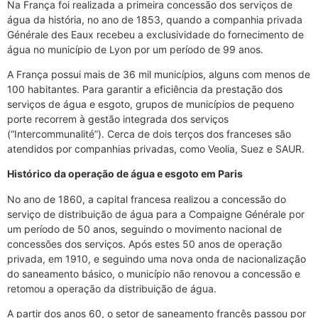
Na França foi realizada a primeira concessão dos serviços de
água da história, no ano de 1853, quando a companhia privada
Générale des Eaux recebeu a exclusividade do fornecimento de
água no município de Lyon por um período de 99 anos.
A França possui mais de 36 mil municípios, alguns com menos de
100 habitantes. Para garantir a eficiência da prestação dos
serviços de água e esgoto, grupos de municípios de pequeno
porte recorrem à gestão integrada dos serviços
(“Intercommunalité”). Cerca de dois terços dos franceses são
atendidos por companhias privadas, como Veolia, Suez e SAUR.
Histórico da operação de água e esgoto em Paris
No ano de 1860, a capital francesa realizou a concessão do
serviço de distribuição de água para a Compaigne Générale por
um período de 50 anos, seguindo o movimento nacional de
concessões dos serviços. Após estes 50 anos de operação
privada, em 1910, e seguindo uma nova onda de nacionalização
do saneamento básico, o município não renovou a concessão e
retomou a operação da distribuição de água.
A partir dos anos 60, o setor de saneamento francês passou por