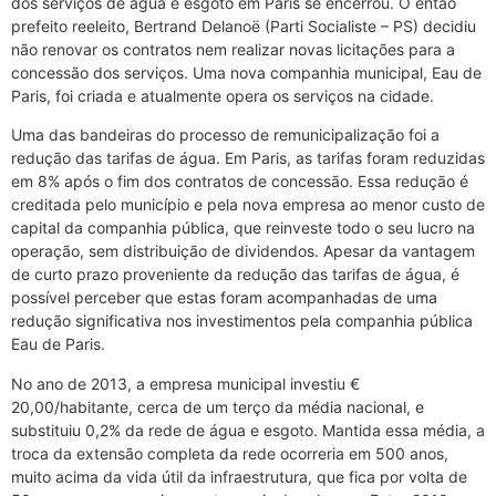
dos serviços de água e esgoto em Paris se encerrou. O então
prefeito reeleito, Bertrand Delanoë (Parti Socialiste – PS) decidiu
não renovar os contratos nem realizar novas licitações para a
concessão dos serviços. Uma nova companhia municipal, Eau de
Paris, foi criada e atualmente opera os serviços na cidade.
Uma das bandeiras do processo de remunicipalização foi a
redução das tarifas de água. Em Paris, as tarifas foram reduzidas
em 8% após o fim dos contratos de concessão. Essa redução é
creditada pelo município e pela nova empresa ao menor custo de
capital da companhia pública, que reinveste todo o seu lucro na
operação, sem distribuição de dividendos. Apesar da vantagem
de curto prazo proveniente da redução das tarifas de água, é
possível perceber que estas foram acompanhadas de uma
redução significativa nos investimentos pela companhia pública
Eau de Paris.
No ano de 2013, a empresa municipal investiu €
20,00/habitante, cerca de um terço da média nacional, e
substituiu 0,2% da rede de água e esgoto. Mantida essa média, a
troca da extensão completa da rede ocorreria em 500 anos,
muito acima da vida útil da infraestrutura, que fica por volta de