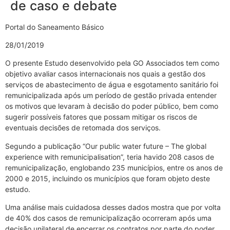
de caso e debate
Portal do Saneamento Básico
28/01/2019
O presente Estudo desenvolvido pela GO Associados tem como
objetivo avaliar casos internacionais nos quais a gestão dos
serviços de abastecimento de água e esgotamento sanitário foi
remunicipalizada após um período de gestão privada entender
os motivos que levaram à decisão do poder público, bem como
sugerir possíveis fatores que possam mitigar os riscos de
eventuais decisões de retomada dos serviços.
Segundo a publicação “Our public water future – The global
experience with remunicipalisation”, teria havido 208 casos de
remunicipalização, englobando 235 municípios, entre os anos de
2000 e 2015, incluindo os municípios que foram objeto deste
estudo.
Uma análise mais cuidadosa desses dados mostra que por volta
de 40% dos casos de remunicipalização ocorreram após uma
decisão unilateral de encerrar os contratos por parte do poder