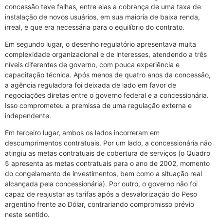
concessão teve falhas, entre elas a cobrança de uma taxa de
instalação de novos usuários, em sua maioria de baixa renda,
irreal, e que era necessária para o equilíbrio do contrato.
Em segundo lugar, o desenho regulatório apresentava muita
complexidade organizacional e de interesses, atendendo a três
níveis diferentes de governo, com pouca experiência e
capacitação técnica. Após menos de quatro anos da concessão,
a agência reguladora foi deixada de lado em favor de
negociações diretas entre o governo federal e a concessionária.
Isso comprometeu a premissa de uma regulação externa e
independente.
Em terceiro lugar, ambos os lados incorreram em
descumprimentos contratuais. Por um lado, a concessionária não
atingiu as metas contratuais de cobertura de serviços (o Quadro
5 apresenta as metas contratuais para o ano de 2002, momento
do congelamento de investimentos, bem como a situação real
alcançada pela concessionária). Por outro, o governo não foi
capaz de reajustar as tarifas após a desvalorização do Peso
argentino frente ao Dólar, contrariando compromisso prévio
neste sentido.