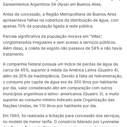
Saneamientos Argentinos SA (Aysa) em Buenos Aires.
Antes da concessão, a Região Metropolitana de Buenos Aires
apresentava falhas na cobertura da distribuição de água, com
apenas 70% da população ligada à rede pública.
Parcela significativa da população morava em “Villas”,
conglomerados irregulares e sem acesso a serviços públicos.
Além disso, a coleta de esgoto não passava de 58% e não havia
tratamento.
A companhia federal possuía um índice de perdas de água de
cerca de 45%, superior à média da América Latina (Quadro 4),
além de 20% de inadimplência. Devido à falta de hidrometração,
o consumo per capita de água era de 350 litros por habitante
por dia, valor considerado alto em comparação com outros
municípios argentinos e latino- americanos (Quadro 3), e muito
superior ao consumo mínimo indicado pela Organização das
Nações Unidas, de 110 litros por habitante por dia.
Em 1993, foi realizada a licitação para concessão dos serviços,
no modelo de menor tarifa. O consórcio liderado por Lyonnaise