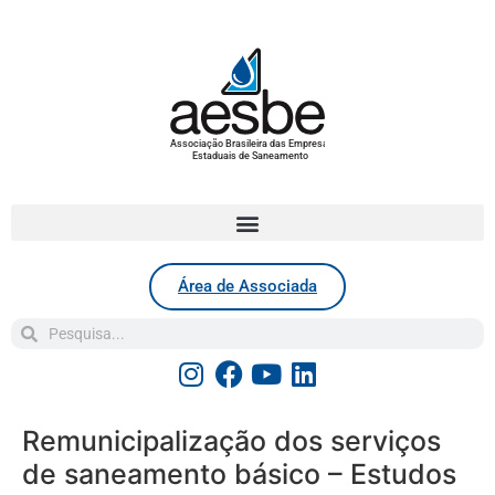
Associação Brasileira das Empresas
Estaduais de Saneamento
Área de Associada
Remunicipalização dos serviços
de saneamento básico – Estudos