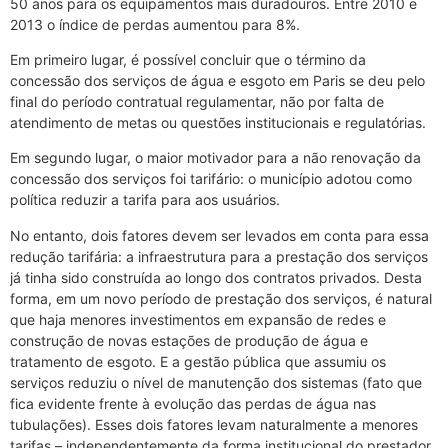
50 anos para os equipamentos mais duradouros. Entre 2010 e
2013 o índice de perdas aumentou para 8%.
Em primeiro lugar, é possível concluir que o término da
concessão dos serviços de água e esgoto em Paris se deu pelo
final do período contratual regulamentar, não por falta de
atendimento de metas ou questões institucionais e regulatórias.
Em segundo lugar, o maior motivador para a não renovação da
concessão dos serviços foi tarifário: o município adotou como
política reduzir a tarifa para aos usuários.
No entanto, dois fatores devem ser levados em conta para essa
redução tarifária: a infraestrutura para a prestação dos serviços
já tinha sido construída ao longo dos contratos privados. Desta
forma, em um novo período de prestação dos serviços, é natural
que haja menores investimentos em expansão de redes e
construção de novas estações de produção de água e
tratamento de esgoto. E a gestão pública que assumiu os
serviços reduziu o nível de manutenção dos sistemas (fato que
fica evidente frente à evolução das perdas de água nas
tubulações). Esses dois fatores levam naturalmente a menores
tarifas – independentemente da forma institucional do prestador