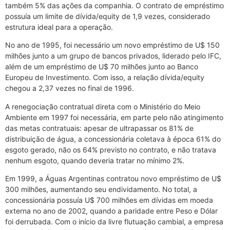
também 5% das ações da companhia. O contrato de empréstimo
possuía um limite de dívida/equity de 1,9 vezes, considerado
estrutura ideal para a operação.
No ano de 1995, foi necessário um novo empréstimo de U$ 150
milhões junto a um grupo de bancos privados, liderado pelo IFC,
além de um empréstimo de U$ 70 milhões junto ao Banco
Europeu de Investimento. Com isso, a relação dívida/equity
chegou a 2,37 vezes no final de 1996.
A renegociação contratual direta com o Ministério do Meio
Ambiente em 1997 foi necessária, em parte pelo não atingimento
das metas contratuais: apesar de ultrapassar os 81% de
distribuição de água, a concessionária coletava à época 61% do
esgoto gerado, não os 64% previsto no contrato, e não tratava
nenhum esgoto, quando deveria tratar no mínimo 2%.
Em 1999, a Águas Argentinas contratou novo empréstimo de U$
300 milhões, aumentando seu endividamento. No total, a
concessionária possuía U$ 700 milhões em dívidas em moeda
externa no ano de 2002, quando a paridade entre Peso e Dólar
foi derrubada. Com o início da livre flutuação cambial, a empresa