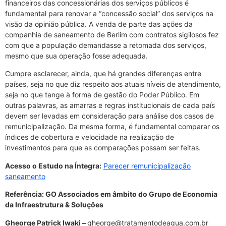
financeiros das concessionárias dos serviços públicos é
fundamental para renovar a “concessão social” dos serviços na
visão da opinião pública. A venda de parte das ações da
companhia de saneamento de Berlim com contratos sigilosos fez
com que a população demandasse a retomada dos serviços,
mesmo que sua operação fosse adequada.
Cumpre esclarecer, ainda, que há grandes diferenças entre
países, seja no que diz respeito aos atuais níveis de atendimento,
seja no que tange à forma de gestão do Poder Público. Em
outras palavras, as amarras e regras institucionais de cada país
devem ser levadas em consideração para análise dos casos de
remunicipalização. Da mesma forma, é fundamental comparar os
índices de cobertura e velocidade na realização de
investimentos para que as comparações possam ser feitas.
Acesso o Estudo na Íntegra:
Parecer remunicipalização
saneamento
Referência: GO Associados em âmbito do Grupo de Economia
da Infraestrutura & Soluções
Gheorge Patrick Iwaki –
gheorge@tratamentodeagua.com.br