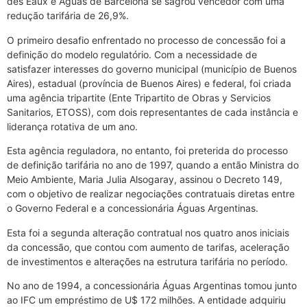
des Eaux e Águas de Barcelona se sagrou vencedor com uma
redução tarifária de 26,9%.
O primeiro desafio enfrentado no processo de concessão foi a
definição do modelo regulatório. Com a necessidade de
satisfazer interesses do governo municipal (município de Buenos
Aires), estadual (província de Buenos Aires) e federal, foi criada
uma agência tripartite (Ente Tripartito de Obras y Servicios
Sanitarios, ETOSS), com dois representantes de cada instância e
liderança rotativa de um ano.
Esta agência reguladora, no entanto, foi preterida do processo
de definição tarifária no ano de 1997, quando a então Ministra do
Meio Ambiente, Maria Julia Alsogaray, assinou o Decreto 149,
com o objetivo de realizar negociações contratuais diretas entre
o Governo Federal e a concessionária Águas Argentinas.
Esta foi a segunda alteração contratual nos quatro anos iniciais
da concessão, que contou com aumento de tarifas, aceleração
de investimentos e alterações na estrutura tarifária no período.
No ano de 1994, a concessionária Águas Argentinas tomou junto
ao IFC um empréstimo de U$ 172 milhões. A entidade adquiriu