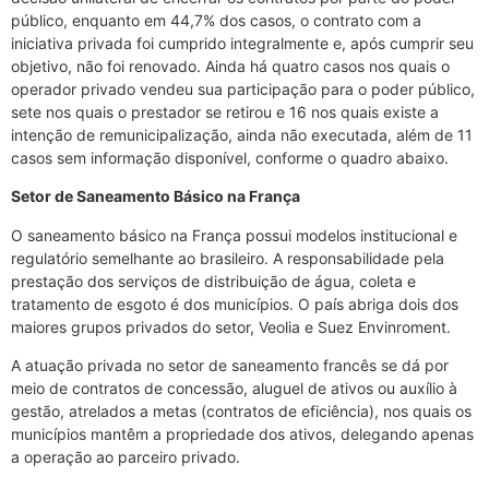
público, enquanto em 44,7% dos casos, o contrato com a
iniciativa privada foi cumprido integralmente e, após cumprir seu
objetivo, não foi renovado. Ainda há quatro casos nos quais o
operador privado vendeu sua participação para o poder público,
sete nos quais o prestador se retirou e 16 nos quais existe a
intenção de remunicipalização, ainda não executada, além de 11
casos sem informação disponível, conforme o quadro abaixo.
Setor de Saneamento Básico na França
O saneamento básico na França possui modelos institucional e
regulatório semelhante ao brasileiro. A responsabilidade pela
prestação dos serviços de distribuição de água, coleta e
tratamento de esgoto é dos municípios. O país abriga dois dos
maiores grupos privados do setor, Veolia e Suez Envinroment.
A atuação privada no setor de saneamento francês se dá por
meio de contratos de concessão, aluguel de ativos ou auxílio à
gestão, atrelados a metas (contratos de eficiência), nos quais os
municípios mantêm a propriedade dos ativos, delegando apenas
a operação ao parceiro privado.