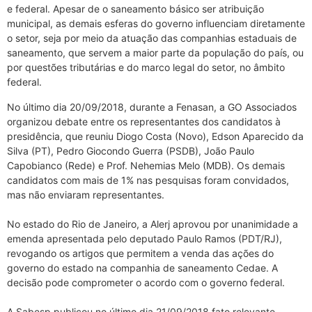
e federal. Apesar de o saneamento básico ser atribuição
municipal, as demais esferas do governo influenciam diretamente
o setor, seja por meio da atuação das companhias estaduais de
saneamento, que servem a maior parte da população do país, ou
por questões tributárias e do marco legal do setor, no âmbito
federal.
No último dia 20/09/2018, durante a Fenasan, a GO Associados
organizou debate entre os representantes dos candidatos à
presidência, que reuniu Diogo Costa (Novo), Edson Aparecido da
Silva (PT), Pedro Giocondo Guerra (PSDB), João Paulo
Capobianco (Rede) e Prof. Nehemias Melo (MDB). Os demais
candidatos com mais de 1% nas pesquisas foram convidados,
mas não enviaram representantes.
No estado do Rio de Janeiro, a Alerj aprovou por unanimidade a
emenda apresentada pelo deputado Paulo Ramos (PDT/RJ),
revogando os artigos que permitem a venda das ações do
governo do estado na companhia de saneamento Cedae. A
decisão pode comprometer o acordo com o governo federal.
A Sabesp publicou no último dia 21/09/2018 fato relevante