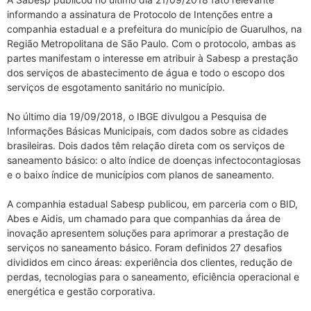
informando a assinatura de Protocolo de Intenções entre a
companhia estadual e a prefeitura do município de Guarulhos, na
Região Metropolitana de São Paulo. Com o protocolo, ambas as
partes manifestam o interesse em atribuir à Sabesp a prestação
dos serviços de abastecimento de água e todo o escopo dos
serviços de esgotamento sanitário no município.
No último dia 19/09/2018, o IBGE divulgou a Pesquisa de
Informações Básicas Municipais, com dados sobre as cidades
brasileiras. Dois dados têm relação direta com os serviços de
saneamento básico: o alto índice de doenças infectocontagiosas
e o baixo índice de municípios com planos de saneamento.
A companhia estadual Sabesp publicou, em parceria com o BID,
Abes e Aidis, um chamado para que companhias da área de
inovação apresentem soluções para aprimorar a prestação de
serviços no saneamento básico. Foram definidos 27 desafios
divididos em cinco áreas: experiência dos clientes, redução de
perdas, tecnologias para o saneamento, eficiência operacional e
energética e gestão corporativa.