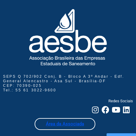
SEPS Q 702/902 Conj. B - Bloco A 3º Andar - Edf.
General Alencastro - Asa Sul - Brasília-DF
CEP: 70390-025
Tel.: 55 61 3022-9600
Redes Sociais
Área da Associada