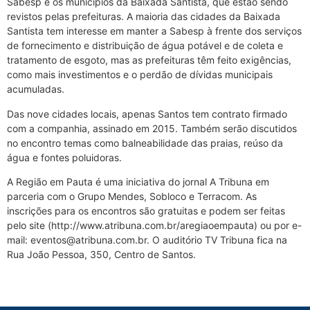
Sabesp e os municípios da Baixada Santista, que estão sendo
revistos pelas prefeituras. A maioria das cidades da Baixada
Santista tem interesse em manter a Sabesp à frente dos serviços
de fornecimento e distribuição de água potável e de coleta e
tratamento de esgoto, mas as prefeituras têm feito exigências,
como mais investimentos e o perdão de dívidas municipais
acumuladas.
Das nove cidades locais, apenas Santos tem contrato firmado
com a companhia, assinado em 2015. Também serão discutidos
no encontro temas como balneabilidade das praias, reúso da
água e fontes poluidoras.
A Região em Pauta é uma iniciativa do jornal A Tribuna em
parceria com o Grupo Mendes, Sobloco e Terracom. As
inscrições para os encontros são gratuitas e podem ser feitas
pelo site (http://www.atribuna.com.br/aregiaoempauta) ou por e-
mail: eventos@atribuna.com.br. O auditório TV Tribuna fica na
Rua João Pessoa, 350, Centro de Santos.