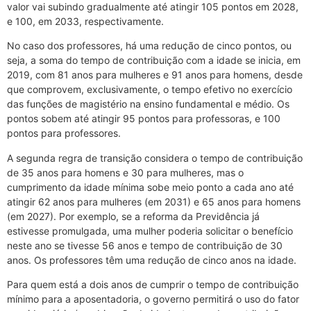
valor vai subindo gradualmente até atingir 105 pontos em 2028,
e 100, em 2033, respectivamente.
No caso dos professores, há uma redução de cinco pontos, ou
seja, a soma do tempo de contribuição com a idade se inicia, em
2019, com 81 anos para mulheres e 91 anos para homens, desde
que comprovem, exclusivamente, o tempo efetivo no exercício
das funções de magistério na ensino fundamental e médio. Os
pontos sobem até atingir 95 pontos para professoras, e 100
pontos para professores.
A segunda regra de transição considera o tempo de contribuição
de 35 anos para homens e 30 para mulheres, mas o
cumprimento da idade mínima sobe meio ponto a cada ano até
atingir 62 anos para mulheres (em 2031) e 65 anos para homens
(em 2027). Por exemplo, se a reforma da Previdência já
estivesse promulgada, uma mulher poderia solicitar o benefício
neste ano se tivesse 56 anos e tempo de contribuição de 30
anos. Os professores têm uma redução de cinco anos na idade.
Para quem está a dois anos de cumprir o tempo de contribuição
mínimo para a aposentadoria, o governo permitirá o uso do fator