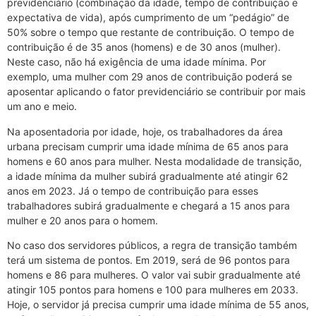
previdenciário (combinação da idade, tempo de contribuição e
expectativa de vida), após cumprimento de um “pedágio” de
50% sobre o tempo que restante de contribuição. O tempo de
contribuição é de 35 anos (homens) e de 30 anos (mulher).
Neste caso, não há exigência de uma idade mínima. Por
exemplo, uma mulher com 29 anos de contribuição poderá se
aposentar aplicando o fator previdenciário se contribuir por mais
um ano e meio.
Na aposentadoria por idade, hoje, os trabalhadores da área
urbana precisam cumprir uma idade mínima de 65 anos para
homens e 60 anos para mulher. Nesta modalidade de transição,
a idade mínima da mulher subirá gradualmente até atingir 62
anos em 2023. Já o tempo de contribuição para esses
trabalhadores subirá gradualmente e chegará a 15 anos para
mulher e 20 anos para o homem.
No caso dos servidores públicos, a regra de transição também
terá um sistema de pontos. Em 2019, será de 96 pontos para
homens e 86 para mulheres. O valor vai subir gradualmente até
atingir 105 pontos para homens e 100 para mulheres em 2033.
Hoje, o servidor já precisa cumprir uma idade mínima de 55 anos,