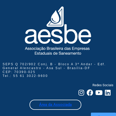
SEPS Q 702/902 Conj. B - Bloco A 3º Andar - Edf.
General Alencastro - Asa Sul - Brasília-DF
CEP: 70390-025
Tel.: 55 61 3022-9600
Redes Sociais
Área da Associada