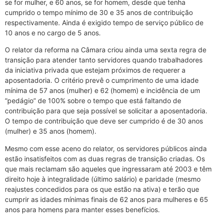
se for mulher, e 60 anos, se for homem, desde que tenha
cumprido o tempo mínimo de 30 e 35 anos de contribuição
respectivamente. Ainda é exigido tempo de serviço público de
10 anos e no cargo de 5 anos.
O relator da reforma na Câmara criou ainda uma sexta regra de
transição para atender tanto servidores quando trabalhadores
da iniciativa privada que estejam próximos de requerer a
aposentadoria. O critério prevê o cumprimento de uma idade
mínima de 57 anos (mulher) e 62 (homem) e incidência de um
“pedágio” de 100% sobre o tempo que está faltando de
contribuição para que seja possível se solicitar a aposentadoria.
O tempo de contribuição que deve ser cumprido é de 30 anos
(mulher) e 35 anos (homem).
Mesmo com esse aceno do relator, os servidores públicos ainda
estão insatisfeitos com as duas regras de transição criadas. Os
que mais reclamam são aqueles que ingressaram até 2003 e têm
direito hoje à integralidade (último salário) e paridade (mesmo
reajustes concedidos para os que estão na ativa) e terão que
cumprir as idades mínimas finais de 62 anos para mulheres e 65
anos para homens para manter esses benefícios.