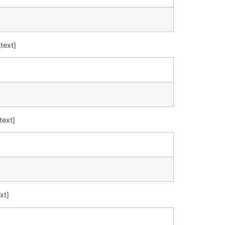
text]
text]
xt]