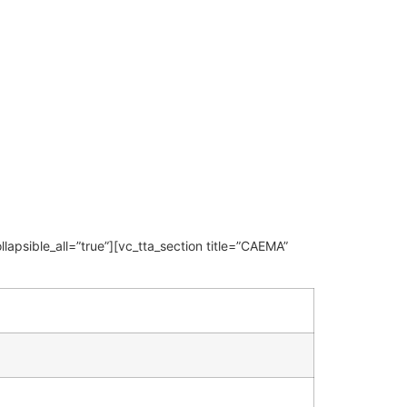
lapsible_all=”true”][vc_tta_section title=”CAEMA”