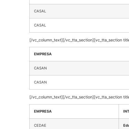
CASAL
CASAL
[/vc_column_text][/vc_tta_section][vc_tta_section
EMPRESA
CASAN
CASAN
[/vc_column_text][/vc_tta_section][vc_tta_section
EMPRESA
IN
CEDAE
Edu