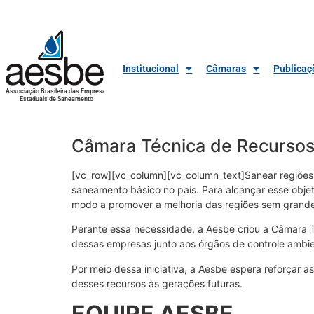
Institucional
Câmaras
Publicaç
Associação Brasileira das Empresas
Estaduais de Saneamento
Câmara Técnica de Recursos
[vc_row][vc_column][vc_column_text]Sanear regiões 
saneamento básico no país. Para alcançar esse obje
modo a promover a melhoria das regiões sem grande
Perante essa necessidade, a Aesbe criou a Câmara 
dessas empresas junto aos órgãos de controle ambi
Por meio dessa iniciativa, a Aesbe espera reforçar a
desses recursos às gerações futuras.
EQUIPE AESBE