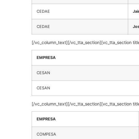
CEDAE
Jai
CEDAE
Jos
[/vc_column_text][/vc_tta_section][vc_tta_section
EMPRESA
CESAN
CESAN
[/vc_column_text][/vc_tta_section][vc_tta_section
EMPRESA
COMPESA