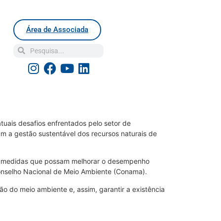
Área de Associada
uais desafios enfrentados pelo setor de
m a gestão sustentável dos recursos naturais de
nir medidas que possam melhorar o desempenho
onselho Nacional de Meio Ambiente (Conama).
ão do meio ambiente e, assim, garantir a existência