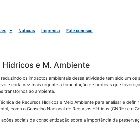
ões
Notícias
Imprensa
Fale conosco
 Hídricos e M. Ambiente
reduzindo os impactos ambientais dessa atividade tem sido um os at
tivo é cada vez mais urgente a fomentação de práticas que favoreça
s transtornos ao ambiente.
Técnica de Recursos Hídricos e Meio Ambiente para analisar e defi
ental, como o Conselho Nacional de Recursos Hídricos (CNRH) e o C
s ações sociais de conscientização sobre a importância da preservaç