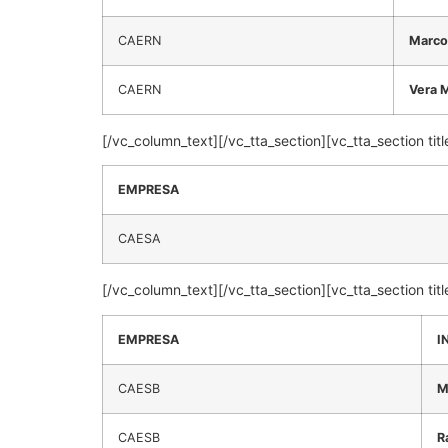
CAERN
Marcos
CAERN
Vera M
[/vc_column_text][/vc_tta_section][vc_tta_section
EMPRESA
CAESA
[/vc_column_text][/vc_tta_section][vc_tta_section 
EMPRESA
I
CAESB
M
CAESB
R