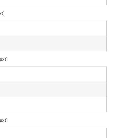
xt]
ext]
ext]