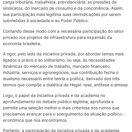
carga tributária, trabalhista, previdenciária, as pressões de
sindicatos, do mercado de consumo e da concorrência. Assim,
sua participação mais legitima suas reivindicações por serem
submetidas à sociedade e ao Poder Público.
Contando desse modo com a necessária participação do setor
privado nos projetos de infraestrutura para expansão da
economia brasileira.
A rigor, pelo lado da iniciativa privada, por abordar temas mais
ligados a práxis e ao utilitarismo, ou seja, às necessidades
dinâmicas do mercado de trabalho, mercado financeiro,
indústria, serviços e agronegócios, sua contribuição fecha o
dualismo necessário entre teoria e prática, derivado dos três
termos que compõe a dialética de Hegel: tese, antítese e síntese.
Logo, o papel da iniciativa privada e da academia no
aprofundamento do debate público legitima, aprofunda e
permite uma seleção melhor e mais criteriosa dos rumos que
precisamos avançar para o soerguimento da situação político-
econômica que nos encontramos.
Portanto, a participação da iniciativa privada e da academia