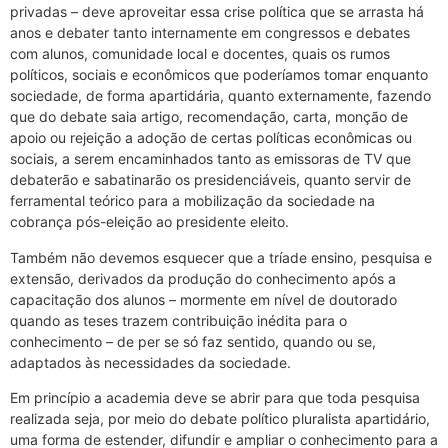
privadas – deve aproveitar essa crise política que se arrasta há
anos e debater tanto internamente em congressos e debates
com alunos, comunidade local e docentes, quais os rumos
políticos, sociais e econômicos que poderíamos tomar enquanto
sociedade, de forma apartidária, quanto externamente, fazendo
que do debate saia artigo, recomendação, carta, monção de
apoio ou rejeição a adoção de certas políticas econômicas ou
sociais, a serem encaminhados tanto as emissoras de TV que
debaterão e sabatinarão os presidenciáveis, quanto servir de
ferramental teórico para a mobilização da sociedade na
cobrança pós-eleição ao presidente eleito.
Também não devemos esquecer que a tríade ensino, pesquisa e
extensão, derivados da produção do conhecimento após a
capacitação dos alunos – mormente em nível de doutorado
quando as teses trazem contribuição inédita para o
conhecimento – de per se só faz sentido, quando ou se,
adaptados às necessidades da sociedade.
Em princípio a academia deve se abrir para que toda pesquisa
realizada seja, por meio do debate político pluralista apartidário,
uma forma de estender, difundir e ampliar o conhecimento para a