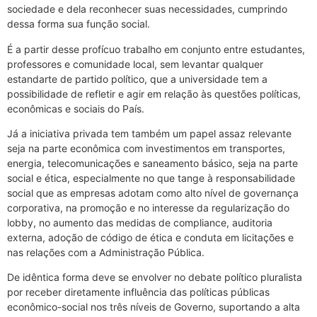
sociedade e dela reconhecer suas necessidades, cumprindo
dessa forma sua função social.
É a partir desse profícuo trabalho em conjunto entre estudantes,
professores e comunidade local, sem levantar qualquer
estandarte de partido político, que a universidade tem a
possibilidade de refletir e agir em relação às questões políticas,
econômicas e sociais do País.
Já a iniciativa privada tem também um papel assaz relevante
seja na parte econômica com investimentos em transportes,
energia, telecomunicações e saneamento básico, seja na parte
social e ética, especialmente no que tange à responsabilidade
social que as empresas adotam como alto nível de governança
corporativa, na promoção e no interesse da regularização do
lobby, no aumento das medidas de compliance, auditoria
externa, adoção de código de ética e conduta em licitações e
nas relações com a Administração Pública.
De idêntica forma deve se envolver no debate político pluralista
por receber diretamente influência das políticas públicas
econômico-social nos três níveis de Governo, suportando a alta