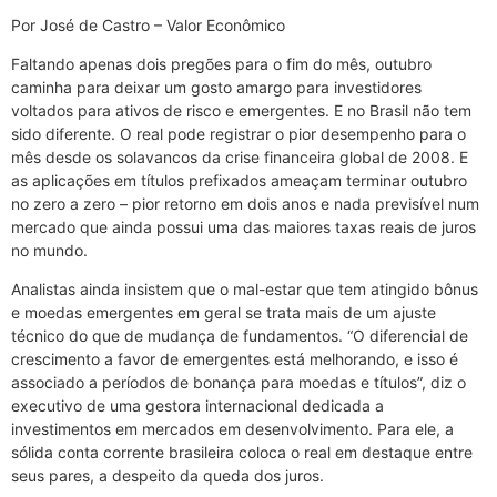
Por José de Castro – Valor Econômico
Faltando apenas dois pregões para o fim do mês, outubro
caminha para deixar um gosto amargo para investidores
voltados para ativos de risco e emergentes. E no Brasil não tem
sido diferente. O real pode registrar o pior desempenho para o
mês desde os solavancos da crise financeira global de 2008. E
as aplicações em títulos prefixados ameaçam terminar outubro
no zero a zero – pior retorno em dois anos e nada previsível num
mercado que ainda possui uma das maiores taxas reais de juros
no mundo.
Analistas ainda insistem que o mal-estar que tem atingido bônus
e moedas emergentes em geral se trata mais de um ajuste
técnico do que de mudança de fundamentos. “O diferencial de
crescimento a favor de emergentes está melhorando, e isso é
associado a períodos de bonança para moedas e títulos”, diz o
executivo de uma gestora internacional dedicada a
investimentos em mercados em desenvolvimento. Para ele, a
sólida conta corrente brasileira coloca o real em destaque entre
seus pares, a despeito da queda dos juros.