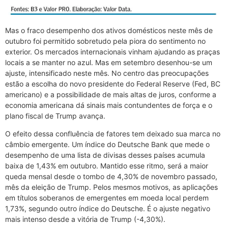
Mas o fraco desempenho dos ativos domésticos neste mês de
outubro foi permitido sobretudo pela piora do sentimento no
exterior. Os mercados internacionais vinham ajudando as praças
locais a se manter no azul. Mas em setembro desenhou-se um
ajuste, intensificado neste mês. No centro das preocupações
estão a escolha do novo presidente do Federal Reserve (Fed, BC
americano) e a possibilidade de mais altas de juros, conforme a
economia americana dá sinais mais contundentes de força e o
plano fiscal de Trump avança.
O efeito dessa confluência de fatores tem deixado sua marca no
câmbio emergente. Um índice do Deutsche Bank que mede o
desempenho de uma lista de divisas desses países acumula
baixa de 1,43% em outubro. Mantido esse ritmo, será a maior
queda mensal desde o tombo de 4,30% de novembro passado,
mês da eleição de Trump. Pelos mesmos motivos, as aplicações
em títulos soberanos de emergentes em moeda local perdem
1,73%, segundo outro índice do Deutsche. É o ajuste negativo
mais intenso desde a vitória de Trump (-4,30%).