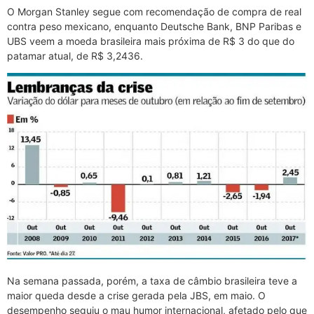
O Morgan Stanley segue com recomendação de compra de real
contra peso mexicano, enquanto Deutsche Bank, BNP Paribas e
UBS veem a moeda brasileira mais próxima de R$ 3 do que do
patamar atual, de R$ 3,2436.
Na semana passada, porém, a taxa de câmbio brasileira teve a
maior queda desde a crise gerada pela JBS, em maio. O
desempenho seguiu o mau humor internacional, afetado pelo que