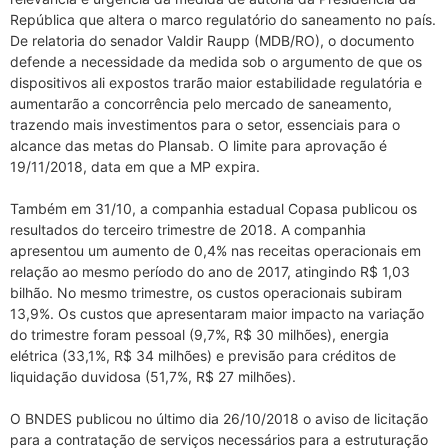
República que altera o marco regulatório do saneamento no país.
De relatoria do senador Valdir Raupp (MDB/RO), o documento
defende a necessidade da medida sob o argumento de que os
dispositivos ali expostos trarão maior estabilidade regulatória e
aumentarão a concorrência pelo mercado de saneamento,
trazendo mais investimentos para o setor, essenciais para o
alcance das metas do Plansab. O limite para aprovação é
19/11/2018, data em que a MP expira.
Também em 31/10, a companhia estadual Copasa publicou os
resultados do terceiro trimestre de 2018. A companhia
apresentou um aumento de 0,4% nas receitas operacionais em
relação ao mesmo período do ano de 2017, atingindo R$ 1,03
bilhão. No mesmo trimestre, os custos operacionais subiram
13,9%. Os custos que apresentaram maior impacto na variação
do trimestre foram pessoal (9,7%, R$ 30 milhões), energia
elétrica (33,1%, R$ 34 milhões) e previsão para créditos de
liquidação duvidosa (51,7%, R$ 27 milhões).
O BNDES publicou no último dia 26/10/2018 o aviso de licitação
para a contratação de serviços necessários para a estruturação