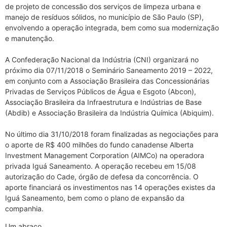
de projeto de concessão dos serviços de limpeza urbana e
manejo de resíduos sólidos, no município de São Paulo (SP),
envolvendo a operação integrada, bem como sua modernização
e manutenção.
A Confederação Nacional da Indústria (CNI) organizará no
próximo dia 07/11/2018 o Seminário Saneamento 2019 – 2022,
em conjunto com a Associação Brasileira das Concessionárias
Privadas de Serviços Públicos de Água e Esgoto (Abcon),
Associação Brasileira da Infraestrutura e Indústrias de Base
(Abdib) e Associação Brasileira da Indústria Química (Abiquim).
No último dia 31/10/2018 foram finalizadas as negociações para
o aporte de R$ 400 milhões do fundo canadense Alberta
Investment Management Corporation (AIMCo) na operadora
privada Iguá Saneamento. A operação recebeu em 15/08
autorização do Cade, órgão de defesa da concorrência. O
aporte financiará os investimentos nas 14 operações existes da
Iguá Saneamento, bem como o plano de expansão da
companhia.
Um abraço,