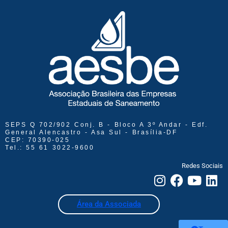
SEPS Q 702/902 Conj. B - Bloco A 3º Andar - Edf.
General Alencastro - Asa Sul - Brasília-DF
CEP: 70390-025
Tel.: 55 61 3022-9600
Redes Sociais
Área da Associada