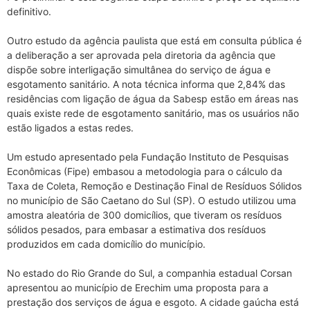
definitivo.
Outro estudo da agência paulista que está em consulta pública é
a deliberação a ser aprovada pela diretoria da agência que
dispõe sobre interligação simultânea do serviço de água e
esgotamento sanitário. A nota técnica informa que 2,84% das
residências com ligação de água da Sabesp estão em áreas nas
quais existe rede de esgotamento sanitário, mas os usuários não
estão ligados a estas redes.
Um estudo apresentado pela Fundação Instituto de Pesquisas
Econômicas (Fipe) embasou a metodologia para o cálculo da
Taxa de Coleta, Remoção e Destinação Final de Resíduos Sólidos
no município de São Caetano do Sul (SP). O estudo utilizou uma
amostra aleatória de 300 domicílios, que tiveram os resíduos
sólidos pesados, para embasar a estimativa dos resíduos
produzidos em cada domicílio do município.
No estado do Rio Grande do Sul, a companhia estadual Corsan
apresentou ao município de Erechim uma proposta para a
prestação dos serviços de água e esgoto. A cidade gaúcha está