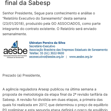
final da Sabesp
Senhor Presidente, Segue para conhecimento e análise o
“Relatório Executivo do Saneamento” desta semana
(23/01/2018), produzido pela GO ASSOCIADOS, como parte
integrante do contrato existente. O Relatório será enviado
semanalmente.
Prezado (a) Presidente,
A agência reguladora Arsesp publicou na última semana a
proposta de metodologia da etapa final da 2ª revisão tarifária da
Sabesp. A revisão foi dividida em duas etapas, a primeira das
quais foi realizada em 2017, que determinou o preço de equilíbrio
P0 preliminar e esta segunda etapa definirá o preço de equilíbrio