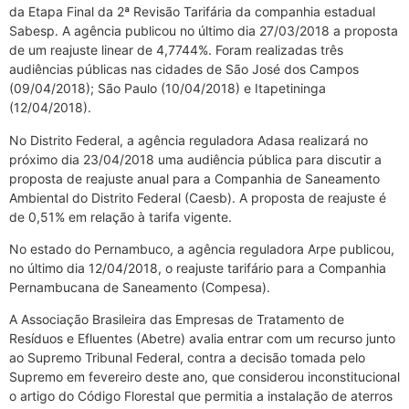
da Etapa Final da 2ª Revisão Tarifária da companhia estadual
Sabesp. A agência publicou no último dia 27/03/2018 a proposta
de um reajuste linear de 4,7744%. Foram realizadas três
audiências públicas nas cidades de São José dos Campos
(09/04/2018); São Paulo (10/04/2018) e Itapetininga
(12/04/2018).
No Distrito Federal, a agência reguladora Adasa realizará no
próximo dia 23/04/2018 uma audiência pública para discutir a
proposta de reajuste anual para a Companhia de Saneamento
Ambiental do Distrito Federal (Caesb). A proposta de reajuste é
de 0,51% em relação à tarifa vigente.
No estado do Pernambuco, a agência reguladora Arpe publicou,
no último dia 12/04/2018, o reajuste tarifário para a Companhia
Pernambucana de Saneamento (Compesa).
A Associação Brasileira das Empresas de Tratamento de
Resíduos e Efluentes (Abetre) avalia entrar com um recurso junto
ao Supremo Tribunal Federal, contra a decisão tomada pelo
Supremo em fevereiro deste ano, que considerou inconstitucional
o artigo do Código Florestal que permitia a instalação de aterros