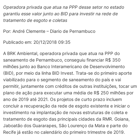
Operadora privada que atua na PPP desse setor no estado
garantiu esse valor junto ao BID para investir na rede de
tratamento de esgoto e coletas
Por: André Clemente – Diario de Pernambuco
Publicado em: 20/12/2018 09:35
A BRK Ambiental, operadora privada que atua na PPP do
saneamento de Pernambuco, conseguiu financiar R$ 350
milhões junto ao Banco Interamericano de Desenvolvimento
(BID), por meio da linha BID Invest. Trata-se do primeiro aporte
viabilizado para o segmento de saneamento do país e vai
permitir, juntamente com créditos de outras instituições, tocar um
plano de ação para executar uma média de R$ 250 milhões por
ano de 2019 até 2021. Os projetos de curto prazo incluem
concluir a recuperação da rede de esgoto existente e iniciar o
investimento na implantação de novas estruturas de coleta e
tratamento de esgoto das principais cidades da RMR. Goiana,
Jaboatão dos Guararapes, São Lourenço da Mata e parte do
Recife já estão no calendário do primeiro trimestre de 2019.