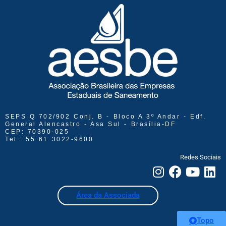
SEPS Q 702/902 Conj. B - Bloco A 3º Andar - Edf.
General Alencastro - Asa Sul - Brasília-DF
CEP: 70390-025
Tel.: 55 61 3022-9600
Redes Sociais
Área da Associada
Topo