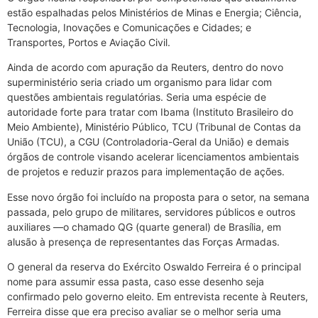
estão espalhadas pelos Ministérios de Minas e Energia; Ciência,
Tecnologia, Inovações e Comunicações e Cidades; e
Transportes, Portos e Aviação Civil.
Ainda de acordo com apuração da Reuters, dentro do novo
superministério seria criado um organismo para lidar com
questões ambientais regulatórias. Seria uma espécie de
autoridade forte para tratar com Ibama (Instituto Brasileiro do
Meio Ambiente), Ministério Público, TCU (Tribunal de Contas da
União (TCU), a CGU (Controladoria-Geral da União) e demais
órgãos de controle visando acelerar licenciamentos ambientais
de projetos e reduzir prazos para implementação de ações.
Esse novo órgão foi incluído na proposta para o setor, na semana
passada, pelo grupo de militares, servidores públicos e outros
auxiliares —o chamado QG (quarte general) de Brasília, em
alusão à presença de representantes das Forças Armadas.
O general da reserva do Exército Oswaldo Ferreira é o principal
nome para assumir essa pasta, caso esse desenho seja
confirmado pelo governo eleito. Em entrevista recente à Reuters,
Ferreira disse que era preciso avaliar se o melhor seria uma