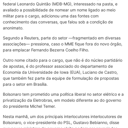
federal Leonardo Quintão (MDB-MG), interessado na pasta, e
avaliado a possibilidade de nomear um nome ligado ao meio
militar para o cargo, adicionou uma das fontes com
conhecimento das conversas, que falou sob a condição de
anonimato.
Segundo a Reuters, parte do setor —fragmentado em diversas
associações— pressiona, caso o MME fique fora do novo órgão,
para emplacar Fernando Bezerra Coelho Filho.
Outro nome citado para o cargo, que não é do núcleo partidário
de apostas, é do professor associado do departamento de
Economia da Universidade de Iowa (EUA), Luciano de Castro,
que também fez parte da equipe de formulação de propostas
para o setor em Brasília.
Bolsonaro tem prometido uma política liberal no setor elétrico e a
privatização da Eletrobras, em modelo diferente ao do governo
do presidente Michel Temer.
Nesta manhã, um dos principais interlocutores interlocutores de
Bolsonaro, o vice-presidente do PSL, Gustavo Bebianno, disse