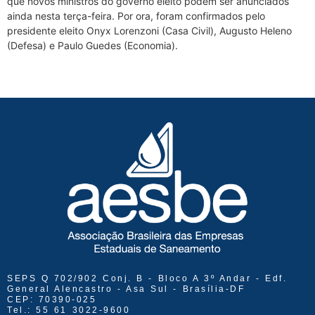
que novos ministros do governo eleito podem ser anunciados
ainda nesta terça-feira. Por ora, foram confirmados pelo
presidente eleito Onyx Lorenzoni (Casa Civil), Augusto Heleno
(Defesa) e Paulo Guedes (Economia).
SEPS Q 702/902 Conj. B - Bloco A 3º Andar - Edf.
General Alencastro - Asa Sul - Brasília-DF
CEP: 70390-025
Tel.: 55 61 3022-9600