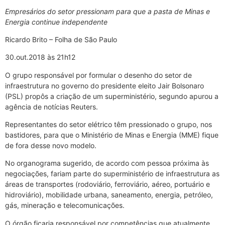
Empresários do setor pressionam para que a pasta de Minas e
Energia continue independente
Ricardo Brito – Folha de São Paulo
30.out.2018 às 21h12
O grupo responsável por formular o desenho do setor de
infraestrutura no governo do presidente eleito Jair Bolsonaro
(PSL) propôs a criação de um superministério, segundo apurou a
agência de notícias Reuters.
Representantes do setor elétrico têm pressionado o grupo, nos
bastidores, para que o Ministério de Minas e Energia (MME) fique
de fora desse novo modelo.
No organograma sugerido, de acordo com pessoa próxima às
negociações, fariam parte do superministério de infraestrutura as
áreas de transportes (rodoviário, ferroviário, aéreo, portuário e
hidroviário), mobilidade urbana, saneamento, energia, petróleo,
gás, mineração e telecomunicações.
O órgão ficaria responsável por competências que atualmente