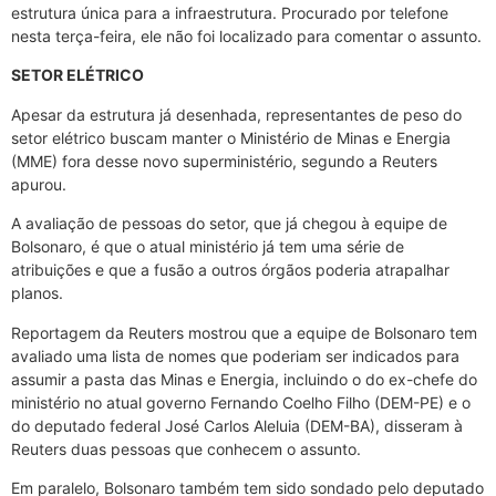
estrutura única para a infraestrutura. Procurado por telefone
nesta terça-feira, ele não foi localizado para comentar o assunto.
SETOR ELÉTRICO
Apesar da estrutura já desenhada, representantes de peso do
setor elétrico buscam manter o Ministério de Minas e Energia
(MME) fora desse novo superministério, segundo a Reuters
apurou.
A avaliação de pessoas do setor, que já chegou à equipe de
Bolsonaro, é que o atual ministério já tem uma série de
atribuições e que a fusão a outros órgãos poderia atrapalhar
planos.
Reportagem da Reuters mostrou que a equipe de Bolsonaro tem
avaliado uma lista de nomes que poderiam ser indicados para
assumir a pasta das Minas e Energia, incluindo o do ex-chefe do
ministério no atual governo Fernando Coelho Filho (DEM-PE) e o
do deputado federal José Carlos Aleluia (DEM-BA), disseram à
Reuters duas pessoas que conhecem o assunto.
Em paralelo, Bolsonaro também tem sido sondado pelo deputado