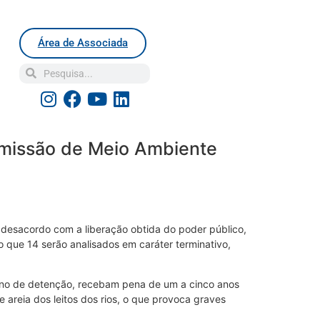
Área de Associada
Comissão de Meio Ambiente
 desacordo com a liberação obtida do poder público,
o que 14 serão analisados em caráter terminativo,
 ano de detenção, recebam pena de um a cinco anos
 areia dos leitos dos rios, o que provoca graves