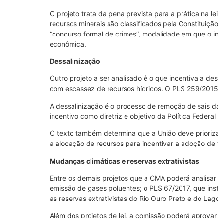
O projeto trata da pena prevista para a prática na l
recursos minerais são classificados pela Constituiç
“concurso formal de crimes”, modalidade em que o in
econômica.
Dessalinização
Outro projeto a ser analisado é o que incentiva a d
com escassez de recursos hídricos. O PLS 259/2015 
A dessalinização é o processo de remoção de sais da
incentivo como diretriz e objetivo da Política Feder
O texto também determina que a União deve prioriz
a alocação de recursos para incentivar a adoção de t
Mudanças climáticas e reservas extrativistas
Entre os demais projetos que a CMA poderá analisar
emissão de gases poluentes; o PLS 67/2017, que inst
as reservas extrativistas do Rio Ouro Preto e do La
Além dos projetos de lei, a comissão poderá aprovar