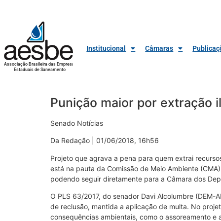
Institucional
Câmaras
Publicaç
Associação Brasileira das Empresas
Estaduais de Saneamento
Punição maior por extração 
Senado Notícias
Da Redação | 01/06/2018, 16h56
Projeto que agrava a pena para quem extrai recurso
está na pauta da Comissão de Meio Ambiente (CMA) ne
podendo seguir diretamente para a Câmara dos Depu
O PLS 63/2017, do senador Davi Alcolumbre (DEM-AP
de reclusão, mantida a aplicação de multa. No projet
consequências ambientais, como o assoreamento e a