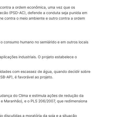
mes contra a ordem econômica, uma vez que os
Petecão (PSD-AC), defende a conduta seja punida em
ime contra o meio ambiente e outro contra a ordem
a o consumo humano no semiárido e em outros locais
licações industriais. O projeto estabelece o
lidades com escassez de água, quando decidir sobre
SB-AP), é favorável ao projeto.
 Mudança do Clima e estimula ações de redução da
auí e Maranhão), e o PLS 206/2007, que redimensiona
 discutidas a moratória da soja e a situação