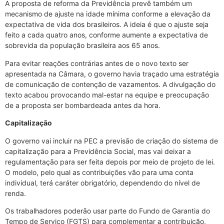
A proposta de reforma da Previdência prevê também um
mecanismo de ajuste na idade mínima conforme a elevação da
expectativa de vida dos brasileiros. A ideia é que o ajuste seja
feito a cada quatro anos, conforme aumente a expectativa de
sobrevida da população brasileira aos 65 anos.
Para evitar reações contrárias antes de o novo texto ser
apresentada na Câmara, o governo havia traçado uma estratégia
de comunicação de contenção de vazamentos. A divulgação do
texto acabou provocando mal-estar na equipe e preocupação
de a proposta ser bombardeada antes da hora.
Capitalização
O governo vai incluir na PEC a previsão de criação do sistema de
capitalização para a Previdência Social, mas vai deixar a
regulamentação para ser feita depois por meio de projeto de lei.
O modelo, pelo qual as contribuições vão para uma conta
individual, terá caráter obrigatório, dependendo do nível de
renda.
Os trabalhadores poderão usar parte do Fundo de Garantia do
Tempo de Serviço (FGTS) para complementar a contribuição,