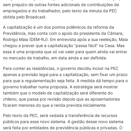
sem prejuízo de outras fontes adicionais de contribuições de
empregados e do trabalhador, pelo texto da minuta da PEC
obtida pelo Broadcast.
A capitalização é um dos pontos polêmicos da reforma da
Previdência, mas conta com o apoio do presidente da Câmara,
Rodrigo Maia (DEM-RJ). Em entrevista após a sua reeleição, Maia
chegou a prever que a capitalização “passa fácil” na Casa. Mas
essa é uma proposta que só vai valer para quem ainda vai entrar
no mercado de trabalho, em data ainda a ser definida.
Para conter as resistências, o governo decidiu incluir na PEC
apenas a previsão legal para a capitalização, sem fixar um prazo
para que a regulamentação seja feita. A medida dá tempo para o
governo trabalhar numa proposta. A estratégia será mostrar
também que o modelo de capitalização será diferente do
chileno, que passa por revisão depois que as aposentadorias
ficaram menores do que a renda prevista inicialmente.
Pelo texto da PEC, será vedada a transferência de recursos
públicos para esse novo sistema. A gestão desse novo sistema
será feita por entidades de previdência públicas e privadas. O