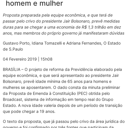
homem e mulher
Proposta preparada pela equipe econômica, e que terá de
passar pelo crivo do presidente Jair Bolsonaro, prevê medidas
duras para se chegar a uma economia de R$ 1,3 trilhão em dez
anos, mas membros do próprio governo já manifestaram dúvidas
Gustavo Porto, Idiana Tomazelli e Adriana Fernandes, O Estado
de S.Paulo
04 Fevereiro 2019 | 15h08
BRASÍLIA – O projeto de reforma da Previdência elaborado pela
equipe econômica, e que será apresentado ao presidente Jair
Bolsonaro, prevê idade mínima de 65 anos para homens e
mulheres se aposentarem. O dado consta da minuta preliminar
da Proposta de Emenda à Constituição (PEC) obtida pelo
Broadcast, sistema de informação em tempo real do Grupo
Estado. A nova idade valeria depois de um período de transição
que pode chegar a 19 anos.
O texto da proposta, que já passou pelo crivo da área jurídica do
governo e foi confirmado por três fontes que participam da