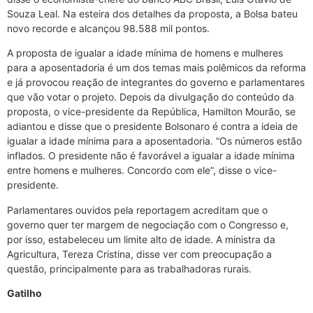
Souza Leal. Na esteira dos detalhes da proposta, a Bolsa bateu
novo recorde e alcançou 98.588 mil pontos.
A proposta de igualar a idade mínima de homens e mulheres
para a aposentadoria é um dos temas mais polêmicos da reforma
e já provocou reação de integrantes do governo e parlamentares
que vão votar o projeto. Depois da divulgação do conteúdo da
proposta, o vice-presidente da República, Hamilton Mourão, se
adiantou e disse que o presidente Bolsonaro é contra a ideia de
igualar a idade mínima para a aposentadoria. “Os números estão
inflados. O presidente não é favorável a igualar a idade mínima
entre homens e mulheres. Concordo com ele”, disse o vice-
presidente.
Parlamentares ouvidos pela reportagem acreditam que o
governo quer ter margem de negociação com o Congresso e,
por isso, estabeleceu um limite alto de idade. A ministra da
Agricultura, Tereza Cristina, disse ver com preocupação a
questão, principalmente para as trabalhadoras rurais.
Gatilho