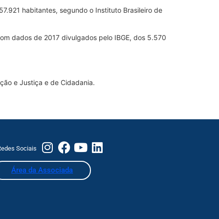
.921 habitantes, segundo o Instituto Brasileiro de
com dados de 2017 divulgados pelo IBGE, dos 5.570
ição e Justiça e de Cidadania.
edes Sociais
Área da Associada