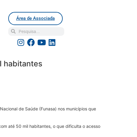
Área de Associada
l habitantes
 Nacional de Saúde (Funasa) nos municípios que
m até 50 mil habitantes, o que dificulta o acesso