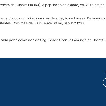
efeito de Guapimirim (RJ). A população da cidade, em 2017, era de 57
centa poucos municípios na área de atuação da Funasa. De acordo 
itantes. Com mais de 50 mil e até 60 mil, são 122 (2%).
isada pelas comissões de Seguridade Social e Família; e de Constitu
R