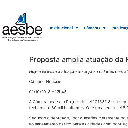
Institucional
Câmaras
Publicaç
Associação Brasileira das Empresas
Estaduais de Saneamento
Proposta amplia atuação da 
Hoje a lei limita a atuação do órgão a cidades com a
Câmara Notícias
01/10/2018 – 12h43
A Câmara analisa o Projeto de Lei 10153/18, do dep
tenham até 60 mil habitantes. O texto altera a Lei 8
Segundo o deputado, “por questões meramente polític
ao saneamento básico para as cidades com populaçã