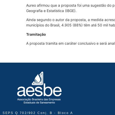
Aureo afirmou que a proposta foi uma sugestão do pr
Geografia e Estatística (IBGE).
Ainda segundo o autor da proposta, a medida acres
municípios do Brasil, 4.905 (88%) têm até 50 mil hab
Tramitação
A proposta tramita em caráter conclusivo e será anal
SEPS Q 702/902 Conj. B - Bloco A