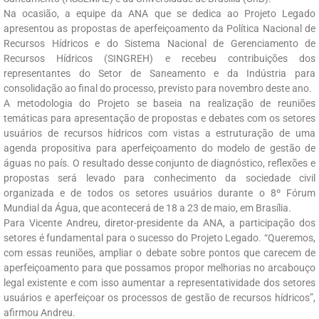
Na ocasião, a equipe da ANA que se dedica ao Projeto Legado
apresentou as propostas de aperfeiçoamento da Política Nacional de
Recursos Hídricos e do Sistema Nacional de Gerenciamento de
Recursos Hídricos (SINGREH) e recebeu contribuições dos
representantes do Setor de Saneamento e da Indústria para
consolidação ao final do processo, previsto para novembro deste ano.
A metodologia do Projeto se baseia na realização de reuniões
temáticas para apresentação de propostas e debates com os setores
usuários de recursos hídricos com vistas a estruturação de uma
agenda propositiva para aperfeiçoamento do modelo de gestão de
águas no país. O resultado desse conjunto de diagnóstico, reflexões e
propostas será levado para conhecimento da sociedade civil
organizada e de todos os setores usuários durante o 8º Fórum
Mundial da Água, que acontecerá de 18 a 23 de maio, em Brasília.
Para Vicente Andreu, diretor-presidente da ANA, a participação dos
setores é fundamental para o sucesso do Projeto Legado. “Queremos,
com essas reuniões, ampliar o debate sobre pontos que carecem de
aperfeiçoamento para que possamos propor melhorias no arcabouço
legal existente e com isso aumentar a representatividade dos setores
usuários e aperfeiçoar os processos de gestão de recursos hídricos”,
afirmou Andreu.