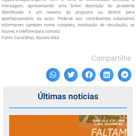
mensagem, apresentando uma breve descrição do problema
identificado e um resumo da proposta ou diretriz para
aperfeiçoamento da ação. Pede-se aos contribuintes voluntários
informarem também nome completo, instituição de vinculação, se
houver, e telefone para contato.
Fonte: Carol Braz, Ascom/ANA
Compartilhe
Últimas notícias
F
d
6