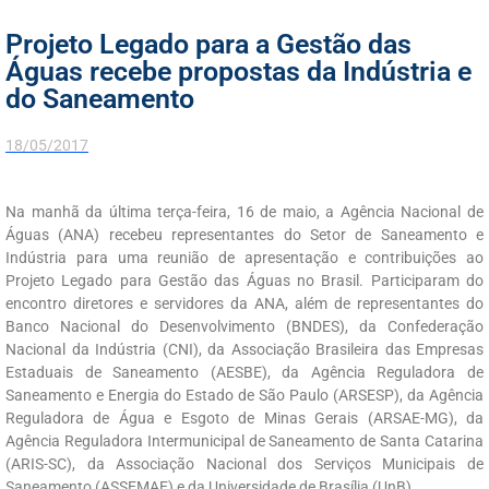
Projeto Legado para a Gestão das
Águas recebe propostas da Indústria e
do Saneamento
18/05/2017
Na manhã da última terça-feira, 16 de maio, a Agência Nacional de
Águas (ANA) recebeu representantes do Setor de Saneamento e
Indústria para uma reunião de apresentação e contribuições ao
Projeto Legado para Gestão das Águas no Brasil. Participaram do
encontro diretores e servidores da ANA, além de representantes do
Banco Nacional do Desenvolvimento (BNDES), da Confederação
Nacional da Indústria (CNI), da Associação Brasileira das Empresas
Estaduais de Saneamento (AESBE), da Agência Reguladora de
Saneamento e Energia do Estado de São Paulo (ARSESP), da Agência
Reguladora de Água e Esgoto de Minas Gerais (ARSAE-MG), da
Agência Reguladora Intermunicipal de Saneamento de Santa Catarina
(ARIS-SC), da Associação Nacional dos Serviços Municipais de
Saneamento (ASSEMAE) e da Universidade de Brasília (UnB).