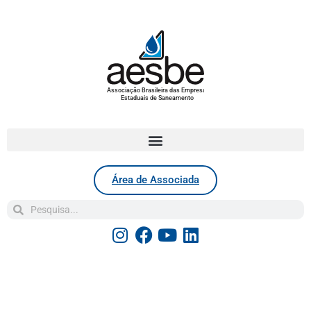
Associação Brasileira das Empresas
Estaduais de Saneamento
Área de Associada