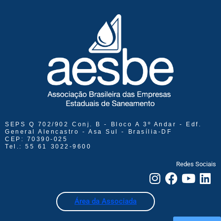
SEPS Q 702/902 Conj. B - Bloco A 3º Andar - Edf.
General Alencastro - Asa Sul - Brasília-DF
CEP: 70390-025
Tel.: 55 61 3022-9600
Redes Sociais
Área da Associada