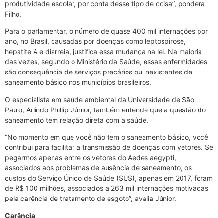
produtividade escolar, por conta desse tipo de coisa”, pondera
Filho.
Para o parlamentar, o número de quase 400 mil internações por
ano, no Brasil, causadas por doenças como leptospirose,
hepatite A e diarreia, justifica essa mudança na lei. Na maioria
das vezes, segundo o Ministério da Saúde, essas enfermidades
são consequência de serviços precários ou inexistentes de
saneamento básico nos municípios brasileiros.
O especialista em saúde ambiental da Universidade de São
Paulo, Arlindo Phillip Júnior, também entende que a questão do
saneamento tem relação direta com a saúde.
“No momento em que você não tem o saneamento básico, você
contribui para facilitar a transmissão de doenças com vetores. Se
pegarmos apenas entre os vetores do Aedes aegypti,
associados aos problemas de ausência de saneamento, os
custos do Serviço Único de Saúde (SUS), apenas em 2017, foram
de R$ 100 milhões, associados a 263 mil internações motivadas
pela carência de tratamento de esgoto”, avalia Júnior.
Carência