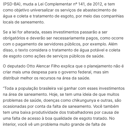
(PSD-BA), muda a Lei Complementar nº 141, de 2012, e tem
como objetivo universalizar os serviços de abastecimento de
água e coleta e tratamento de esgoto, por meio das companhias
locais de saneamento.
Se a lei for alterada, esses investimentos passarão a ser
obrigatórios e deverão ser necessariamente pagos, como ocorre
com o pagamento de servidores públicos, por exemplo. Além
disso, o texto considera o tratamento de água potável e coleta
de esgoto como ações de serviços públicos de saúde.
O deputado Otto Alencar Filho explica que o planejamento não é
criar mais uma despesa para o governo federal, mas sim
distribuir melhor os recursos na área da saúde.
“Toda a população brasileira vai ganhar com esses investimentos
na área de saneamento. Hoje, se tem uma ideia de que muitos
problemas de saúde, doenças como chikungunya e outras, são
ocasionadas por conta da falta de saneamento. Você também
tem uma baixa produtividade dos trabalhadores por causa de
uma falta de acesso à boa qualidade de esgoto tratado. No
interior, você vê um problema muito grande de falta de