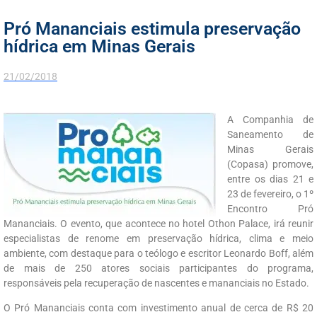
Pró Mananciais estimula preservação
hídrica em Minas Gerais
21/02/2018
A Companhia de
Saneamento de
Minas Gerais
(Copasa) promove,
entre os dias 21 e
23 de fevereiro, o 1º
Encontro Pró
Mananciais. O evento, que acontece no hotel Othon Palace, irá reunir
especialistas de renome em preservação hídrica, clima e meio
ambiente, com destaque para o teólogo e escritor Leonardo Boff, além
de mais de 250 atores sociais participantes do programa,
responsáveis pela recuperação de nascentes e mananciais no Estado.
O Pró Mananciais conta com investimento anual de cerca de R$ 20