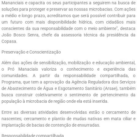
Mananciais e capacita os seus participantes a seguirem na busca de
soluções para proteger e preservar as nossas microbacias. Com ações
a médio e longo prazo, acreditamos que será possível contribuir para
um futuro com mais disponibilidade hídrica, com cidadãos mais
conscientes da sua responsabilidade com o meio ambiente”, destaca
João Bosco Senra, chefe da assessoria técnica da presidência da
Copasa.
Preservação e Conscientização
Além das ações de sensibilização, mobilização e educação ambiental,
o Pró Manaciais valoriza o conhecimento e experiência das
comunidades. A partir da responsabilidade compartilhada, o
Programa, que tem a aprovação da Agência Reguladora dos Serviços
de Abastecimento de Água e Esgotamento Sanitário (Arsae), também
busca construir coletivamente o sentimento de pertencimento da
população à microbacia de região onde ela está inserida.
Entre as diversas atividades desenvolvidas estão o cercamento de
nascentes; cercamento e plantio de mudas nativas em mata ciliar e
implantação de bacias de contenção de enxurradas.
Responsabilidade compartilhada