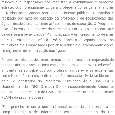
milhões e é responsável por mobilizar a comunidade e parceiros
estratégicos no engajamento para proteger e conservar mananciais
utilizados pela Copasa para abastecimento público. O trabalho é
realizado por meio do cuidado da proteção e da recuperação das
águas, desde a sua nascente até seu ponto de captação. O Programa
teve início em 2017, envolvendo 58 cidades. Para 2018 a expectativa é
de que sejam beneficiados 149 municípios – um crescimento de mais
de 50%. Para implantação do Pró Mananciais, a Copasa prioriza os
municípios mais impactados pela crise hídrica e que demandam ações
emergenciais de conservação das águas.
Durante os três dias de evento, temas como proteção e recuperação de
mananciais, mudanças climáticas, agricultura sustentável e educação
ambiental serão debatidos por profissionais de extensa experiência,
como Nelton Friederich, ex-diretor de Coordenação e Meio Ambiente da
Itaipu e idealizador do Programa Cultivando Água Boa (CAB),
chancelado pela UNESCO, e Jair Kotz, ex-superintendente Ambiental
da Itaipu e coordenador do CAB – além de representantes da Emater,
FEAM e da própria Copasa.
“Este primeiro encontro, que será anual, evidencia a importância do
compartilhamento de informações entre os membros do Pró