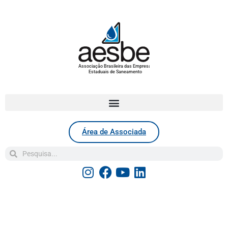
Associação Brasileira das Empresas
Estaduais de Saneamento
Área de Associada