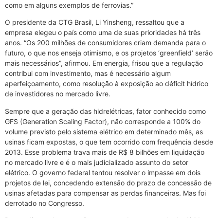
como em alguns exemplos de ferrovias.”
O presidente da CTG Brasil, Li Yinsheng, ressaltou que a
empresa elegeu o país como uma de suas prioridades há três
anos. “Os 200 milhões de consumidores criam demanda para o
futuro, o que nos enseja otimismo, e os projetos ‘greenfield’ serão
mais necessários”, afirmou. Em energia, frisou que a regulação
contribui com investimento, mas é necessário algum
aperfeiçoamento, como resolução à exposição ao déficit hídrico
de investidores no mercado livre.
Sempre que a geração das hidrelétricas, fator conhecido como
GFS (Generation Scaling Factor), não corresponde a 100% do
volume previsto pelo sistema elétrico em determinado mês, as
usinas ficam expostas, o que tem ocorrido com frequência desde
2013. Esse problema trava mais de R$ 8 bilhões em liquidação
no mercado livre e é o mais judicializado assunto do setor
elétrico. O governo federal tentou resolver o impasse em dois
projetos de lei, concedendo extensão do prazo de concessão de
usinas afetadas para compensar as perdas financeiras. Mas foi
derrotado no Congresso.