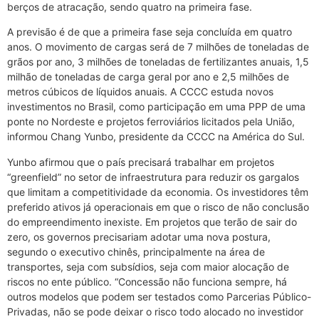
berços de atracação, sendo quatro na primeira fase.
A previsão é de que a primeira fase seja concluída em quatro
anos. O movimento de cargas será de 7 milhões de toneladas de
grãos por ano, 3 milhões de toneladas de fertilizantes anuais, 1,5
milhão de toneladas de carga geral por ano e 2,5 milhões de
metros cúbicos de líquidos anuais. A CCCC estuda novos
investimentos no Brasil, como participação em uma PPP de uma
ponte no Nordeste e projetos ferroviários licitados pela União,
informou Chang Yunbo, presidente da CCCC na América do Sul.
Yunbo afirmou que o país precisará trabalhar em projetos
“greenfield” no setor de infraestrutura para reduzir os gargalos
que limitam a competitividade da economia. Os investidores têm
preferido ativos já operacionais em que o risco de não conclusão
do empreendimento inexiste. Em projetos que terão de sair do
zero, os governos precisariam adotar uma nova postura,
segundo o executivo chinês, principalmente na área de
transportes, seja com subsídios, seja com maior alocação de
riscos no ente público. “Concessão não funciona sempre, há
outros modelos que podem ser testados como Parcerias Público-
Privadas, não se pode deixar o risco todo alocado no investidor