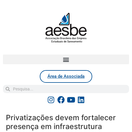
Associação Brasileira das Empresas
Estaduais de Saneamento
Área de Associada
Privatizações devem fortalecer
presença em infraestrutura