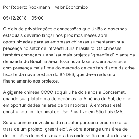
Por Roberto Rockmann – Valor Econômico
05/12/2018 – 05:00
O ciclo de privatizações e concessões que União e governos
estaduais deverão lançar nos próximos meses abre
oportunidades para as empresas chinesas aumentarem sua
presença no setor de infraestrutura brasileiro. Os chineses
também começam a analisar mais projetos “greenfield” diante da
demanda do Brasil na área. Essa nova fase poderá acontecer
com presença mais firme do mercado de capitais diante da crise
fiscal e da nova postura do BNDES, que deve reduzir o
financiamento aos projetos.
A gigante chinesa CCCC adquiriu há dois anos a Concremat,
criando sua plataforma de negócios na América do Sul, de olho
em oportunidades na área de transportes. A empresa está
construindo um Terminal de Uso Privativo em São Luís (MA).
Será o primeiro investimento no setor portuário brasileiro e se
trata de um projeto “greenfield”. A obra abrange uma área de
dois milhões de metros quadrados onde serão construídos seis