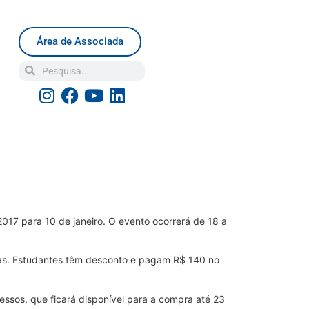
Área de Associada
017 para 10 de janeiro. O evento ocorrerá de 18 a
 dias. Estudantes têm desconto e pagam R$ 140 no
essos, que ficará disponível para a compra até 23