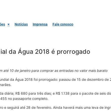
ões
Notícias
Imprensa
Fale conosco
ial da Água 2018 é prorrogado
 até 10 de janeiro para comprar as entradas no valor mais barato
Mundial da Água 2018 foi prorrogado: passou de 15 de dezembro de 2
marães.
ada diária; R$ 680 para três dias; e R$ 1.138 para o pacote de seis
$ 455 no passaporte completo.
o e seguirá até 28 de fevereiro. Ainda haverá mais uma leva de ingr