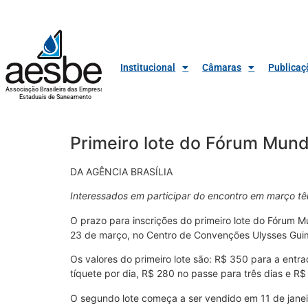
Institucional
Câmaras
Publicaç
Associação Brasileira das Empresas
Estaduais de Saneamento
Primeiro lote do Fórum Mund
DA AGÊNCIA BRASÍLIA
Interessados em participar do encontro em março têm
O prazo para inscrições do primeiro lote do Fórum 
23 de março, no Centro de Convenções Ulysses Gui
Os valores do primeiro lote são: R$ 350 para a entr
tíquete por dia, R$ 280 no passe para três dias e R
O segundo lote começa a ser vendido em 11 de janeir