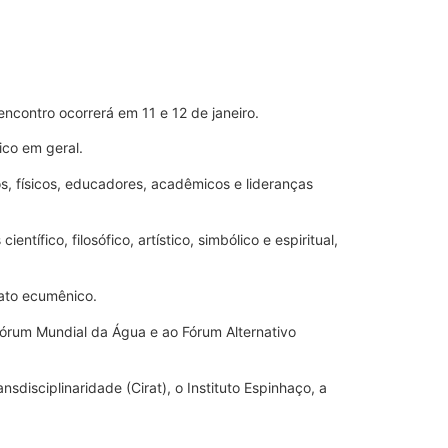
ncontro ocorrerá em 11 e 12 de janeiro.
ico em geral.
s, físicos, educadores, acadêmicos e lideranças
ífico, filosófico, artístico, simbólico e espiritual,
 ato ecumênico.
Fórum Mundial da Água e ao Fórum Alternativo
isciplinaridade (Cirat), o Instituto Espinhaço, a