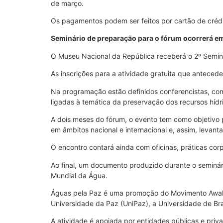
de março.
Os pagamentos podem ser feitos por cartão de crédi
Seminário de preparação para o fórum ocorrerá em 
O Museu Nacional da República receberá o 2º Seminár
As inscrições para a atividade gratuita que anteced
Na programação estão definidos conferencistas, como
ligadas à temática da preservação dos recursos hídr
A dois meses do fórum, o evento tem como objetivo pro
em âmbitos nacional e internacional e, assim, levan
O encontro contará ainda com oficinas, práticas cor
Ao final, um documento produzido durante o seminár
Mundial da Água.
Águas pela Paz é uma promoção do Movimento Awaken 
Universidade da Paz (UniPaz), a Universidade de Bra
A atividade é apoiada por entidades públicas e pri