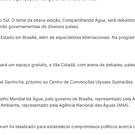
io Sul. O tema da oitava edição, Compartilhando Água, será debatido
 não governamentais de diversos países.
stado em Brasília, além de especialistas internacionais. Na progra
ará um espaço gratuito, a Vila Cidadã, com arena de debates, pales
Mané Garrincha, próximo ao Centro de Convenções Ulysses Guimarães.
elho Mundial da Água, pelo governo de Brasília, representado pela
eio Ambiente, representado pela Agência Nacional das Águas (ANA).
um foi idealizado para estabelecer compromissos políticos acerca do