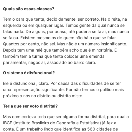
Quais são essas classes?
Tem o cara que tenta, decididamente, ser correto. Na direita, na
esquerda ou em qualquer lugar. Temos gente da qual nunca se
falou nada. De alguns, por acaso, até poderia se falar, mas nunca
se falou. Existem mesmo os de quem não há o que se falar.
Quantos por cento, não sei. Mas não é um número insignificante.
Depois tem uma ralé que também acho que é minoritária. E
também tem a turma que tenta colocar uma emenda
parlamentar, negociar, associado ao baixo clero.
O sistema é disfuncional?
Ele é disfuncional, claro. Por causa das dificuldades de se ter
uma representação significante. Por não termos o político mais
próximo a nós no distrito ou distrito misto.
Teria que ser voto distrital?
Mas com certeza teria que ser alguma forma distrital, para qual o
IBGE (Instituto Brasileiro de Geografia e Estatística) já fez a
conta. É um trabalho lindo que identifica as 560 cidades de