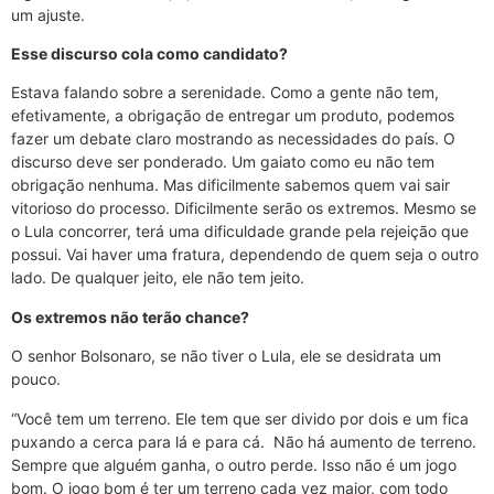
um ajuste.
Esse discurso cola como candidato?
Estava falando sobre a serenidade. Como a gente não tem,
efetivamente, a obrigação de entregar um produto, podemos
fazer um debate claro mostrando as necessidades do país. O
discurso deve ser ponderado. Um gaiato como eu não tem
obrigação nenhuma. Mas dificilmente sabemos quem vai sair
vitorioso do processo. Dificilmente serão os extremos. Mesmo se
o Lula concorrer, terá uma dificuldade grande pela rejeição que
possui. Vai haver uma fratura, dependendo de quem seja o outro
lado. De qualquer jeito, ele não tem jeito.
Os extremos não terão chance?
O senhor Bolsonaro, se não tiver o Lula, ele se desidrata um
pouco.
“Você tem um terreno. Ele tem que ser divido por dois e um fica
puxando a cerca para lá e para cá. Não há aumento de terreno.
Sempre que alguém ganha, o outro perde. Isso não é um jogo
bom. O jogo bom é ter um terreno cada vez maior, com todo