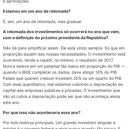
e aprovações.
Estamos em um ano de retomada?
É, sim, um ano de retomada, mas gradual.
A retomada dos investimentos só ocorrerá no ano que vem,
com a definição do próximo presidente da República?
Não dá para simplificar assim. Ele está vindo sempre. Só que em
proporção aquém das nossas necessidades. O investimento está
ocorrendo, tende a repetir, no mínimo, o resultado de 2017.
Nunca esteve em um patamar tão baixo em proporção do PIB —
quando o IBGE completar os dados, deve atingir 16% do PIB.
Países que querem crescer investem 25% ou um quarto do PIB.
Com esse quantitativo, mal estamos cobrindo a depreciação do
capital das empresas públicas e privadas. O investimento que
não só cubra a depreciação pode ser que não aconteça ainda
este ano.
Por que isso não aconteceria esse ano?
Por dois motivos principais. Um grande investidor singular e
indutor é o governo federal e esse nunca investiu tão pouco. E