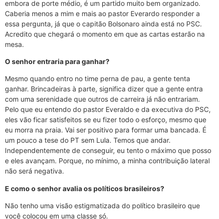
embora de porte médio, é um partido muito bem organizado.
Caberia menos a mim e mais ao pastor Everardo responder a
essa pergunta, já que o capitão Bolsonaro ainda está no PSC.
Acredito que chegará o momento em que as cartas estarão na
mesa.
O senhor entraria para ganhar?
Mesmo quando entro no time perna de pau, a gente tenta
ganhar. Brincadeiras à parte, significa dizer que a gente entra
com uma serenidade que outros de carreira já não entrariam.
Pelo que eu entendo do pastor Everaldo e da executiva do PSC,
eles vão ficar satisfeitos se eu fizer todo o esforço, mesmo que
eu morra na praia. Vai ser positivo para formar uma bancada. É
um pouco a tese do PT sem Lula. Temos que andar.
Independentemente de conseguir, eu tento o máximo que posso
e eles avançam. Porque, no mínimo, a minha contribuição lateral
não será negativa.
E como o senhor avalia os políticos brasileiros?
Não tenho uma visão estigmatizada do político brasileiro que
você colocou em uma classe só.