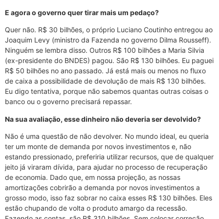
E agora o governo quer tirar mais um pedaço?
Quer não. R$ 30 bilhões, o próprio Luciano Coutinho entregou ao
Joaquim Levy (ministro da Fazenda no governo Dilma Rousseff).
Ninguém se lembra disso. Outros R$ 100 bilhões a Maria Silvia
(ex-presidente do BNDES) pagou. São R$ 130 bilhões. Eu paguei
R$ 50 bilhões no ano passado. Já está mais ou menos no fluxo
de caixa a possibilidade de devolução de mais R$ 130 bilhões.
Eu digo tentativa, porque não sabemos quantas outras coisas o
banco ou o governo precisará repassar.
Na sua avaliação, esse dinheiro não deveria ser devolvido?
Não é uma questão de não devolver. No mundo ideal, eu queria
ter um monte de demanda por novos investimentos e, não
estando pressionado, preferiria utilizar recursos, que de qualquer
jeito já viraram dívida, para ajudar no processo de recuperação
de economia. Dado que, em nossa projeção, as nossas
amortizações cobrirão a demanda por novos investimentos a
grosso modo, isso faz sobrar no caixa esses R$ 130 bilhões. Eles
estão chupando de volta o produto amargo da recessão.
Fazendo as contas, são R$ 310 bilhões. Sem colocar correção