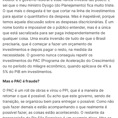
sei que o meu ministro Dyogo (do Planejamento) fica muito triste.
O que mais o desgasta é ter que cortar na linha de investimentos
para ajustar o quantitativo da despesa. Mas é inapelável, porque
temos aquela discussão sobre as despesas discricionárias. É um
nome bonito e impossível de o público entender, mas é a única
que está sacralizada para ser paga independentemente de
qualquer coisa. Uma exata inversão de tudo de que o Brasil
precisaria, que é começar a fazer um orçamento de
investimentos e depois pagar o resto, na medida da
necessidade. O governo nunca conseguiu repetir os
investimentos do PAC (Programa de Aceleração do Crescimento)
ou no período do milagre econômico, quando aplicava de 4% a
5% do PIB em investimentos.
Mas o PAC é fraude?
O PAC é um roll de obras e virou o PPI, que é a maneira de
retomar o que é possível. Eu acho que este governo, sendo de
transição, se organizou bem para entregar o possível. Como não
quis fazer demais e estão acompanhando o que realmente é
possível fazer, as coisas estão acontecendo. O restante da
transposição do Rio São Francisco é um exemplo disso. Mas as