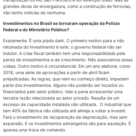
grandes obras de envergadura, como a construção de ferrovias,
não tenho notícias de nenhuma.
Investimentos no Brasil se tornaram operação da Polícia
Federal e do Ministério Público?
Exatamente. É uma piada dark. O primeiro motivo para a não
retomada do investimento é este: o governo federal não ser
indutor. A crise fiscal também tem uma responsabilidade pela
perda de investimentos e de crescimento. Não associamos essas
coisas. Outro motivo é circunstancial. Em um ano eleitoral, como
2018, uma série de aprovações a partir de abril ficam
prejudicadas. As regras, que nem eu conheço direito, impedem
parte dos investimentos. Alguns não poderão ser tocados ou
financiados pelo setor público. Vale a pena acrescentar uma
terceira razão relacionada ao setor privado. Resulta de um
excesso de capacidade instalada não utilizada. O industrial que
tem 40% da fábrica não utilizada até almeja a voltar a investir.
Fará o investimento de recuperação de depreciação, mas sem
expansão. E os investimentos estrangeiros são para aquisição. É
apenas uma troca de comando.