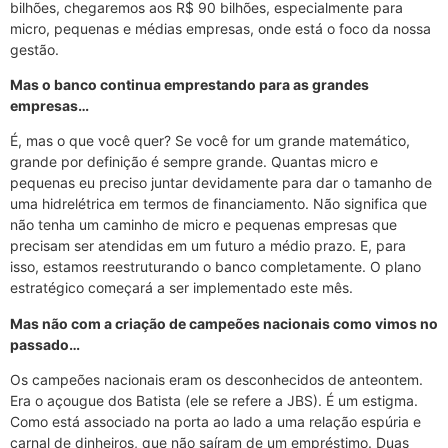
bilhões, chegaremos aos R$ 90 bilhões, especialmente para
micro, pequenas e médias empresas, onde está o foco da nossa
gestão.
Mas o banco continua emprestando para as grandes
empresas…
É, mas o que você quer? Se você for um grande matemático,
grande por definição é sempre grande. Quantas micro e
pequenas eu preciso juntar devidamente para dar o tamanho de
uma hidrelétrica em termos de financiamento. Não significa que
não tenha um caminho de micro e pequenas empresas que
precisam ser atendidas em um futuro a médio prazo. E, para
isso, estamos reestruturando o banco completamente. O plano
estratégico começará a ser implementado este mês.
Mas não com a criação de campeões nacionais como vimos no
passado…
Os campeões nacionais eram os desconhecidos de anteontem.
Era o açougue dos Batista (ele se refere a JBS). É um estigma.
Como está associado na porta ao lado a uma relação espúria e
carnal de dinheiros, que não saíram de um empréstimo. Duas