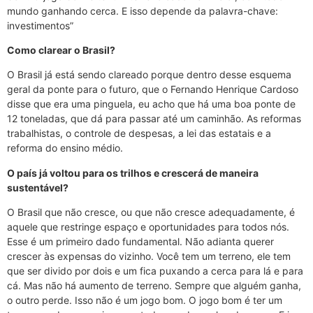
mundo ganhando cerca. E isso depende da palavra-chave:
investimentos”
Como clarear o Brasil?
O Brasil já está sendo clareado porque dentro desse esquema
geral da ponte para o futuro, que o Fernando Henrique Cardoso
disse que era uma pinguela, eu acho que há uma boa ponte de
12 toneladas, que dá para passar até um caminhão. As reformas
trabalhistas, o controle de despesas, a lei das estatais e a
reforma do ensino médio.
O país já voltou para os trilhos e crescerá de maneira
sustentável?
O Brasil que não cresce, ou que não cresce adequadamente, é
aquele que restringe espaço e oportunidades para todos nós.
Esse é um primeiro dado fundamental. Não adianta querer
crescer às expensas do vizinho. Você tem um terreno, ele tem
que ser divido por dois e um fica puxando a cerca para lá e para
cá. Mas não há aumento de terreno. Sempre que alguém ganha,
o outro perde. Isso não é um jogo bom. O jogo bom é ter um