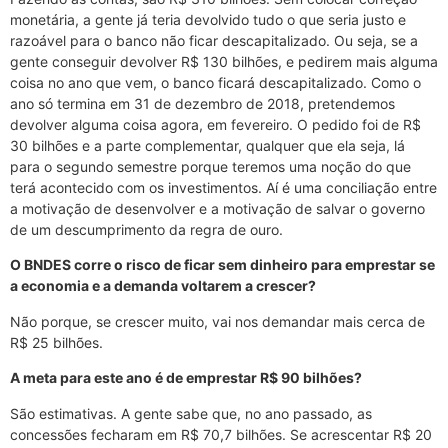
monetária, a gente já teria devolvido tudo o que seria justo e
razoável para o banco não ficar descapitalizado. Ou seja, se a
gente conseguir devolver R$ 130 bilhões, e pedirem mais alguma
coisa no ano que vem, o banco ficará descapitalizado. Como o
ano só termina em 31 de dezembro de 2018, pretendemos
devolver alguma coisa agora, em fevereiro. O pedido foi de R$
30 bilhões e a parte complementar, qualquer que ela seja, lá
para o segundo semestre porque teremos uma noção do que
terá acontecido com os investimentos. Aí é uma conciliação entre
a motivação de desenvolver e a motivação de salvar o governo
de um descumprimento da regra de ouro.
O BNDES corre o risco de ficar sem dinheiro para emprestar se
a economia e a demanda voltarem a crescer?
Não porque, se crescer muito, vai nos demandar mais cerca de
R$ 25 bilhões.
A meta para este ano é de emprestar R$ 90 bilhões?
São estimativas. A gente sabe que, no ano passado, as
concessões fecharam em R$ 70,7 bilhões. Se acrescentar R$ 20