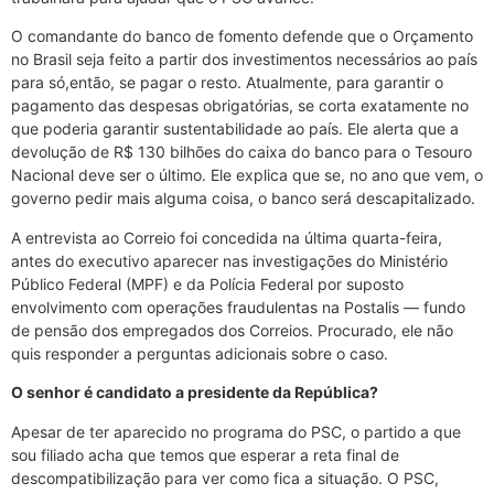
O comandante do banco de fomento defende que o Orçamento
no Brasil seja feito a partir dos investimentos necessários ao país
para só,então, se pagar o resto. Atualmente, para garantir o
pagamento das despesas obrigatórias, se corta exatamente no
que poderia garantir sustentabilidade ao país. Ele alerta que a
devolução de R$ 130 bilhões do caixa do banco para o Tesouro
Nacional deve ser o último. Ele explica que se, no ano que vem, o
governo pedir mais alguma coisa, o banco será descapitalizado.
A entrevista ao Correio foi concedida na última quarta-feira,
antes do executivo aparecer nas investigações do Ministério
Público Federal (MPF) e da Polícia Federal por suposto
envolvimento com operações fraudulentas na Postalis — fundo
de pensão dos empregados dos Correios. Procurado, ele não
quis responder a perguntas adicionais sobre o caso.
O senhor é candidato a presidente da República?
Apesar de ter aparecido no programa do PSC, o partido a que
sou filiado acha que temos que esperar a reta final de
descompatibilização para ver como fica a situação. O PSC,