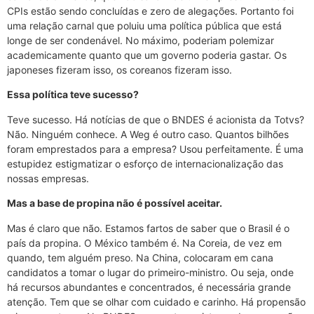
CPIs estão sendo concluídas e zero de alegações. Portanto foi
uma relação carnal que poluiu uma política pública que está
longe de ser condenável. No máximo, poderiam polemizar
academicamente quanto que um governo poderia gastar. Os
japoneses fizeram isso, os coreanos fizeram isso.
Essa política teve sucesso?
Teve sucesso. Há notícias de que o BNDES é acionista da Totvs?
Não. Ninguém conhece. A Weg é outro caso. Quantos bilhões
foram emprestados para a empresa? Usou perfeitamente. É uma
estupidez estigmatizar o esforço de internacionalização das
nossas empresas.
Mas a base de propina não é possível aceitar.
Mas é claro que não. Estamos fartos de saber que o Brasil é o
país da propina. O México também é. Na Coreia, de vez em
quando, tem alguém preso. Na China, colocaram em cana
candidatos a tomar o lugar do primeiro-ministro. Ou seja, onde
há recursos abundantes e concentrados, é necessária grande
atenção. Tem que se olhar com cuidado e carinho. Há propensão