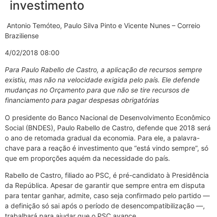
investimento
Antonio Temóteo, Paulo Silva Pinto e Vicente Nunes – Correio
Braziliense
4/02/2018 08:00
Para Paulo Rabello de Castro, a aplicação de recursos sempre
existiu, mas não na velocidade exigida pelo país. Ele defende
mudanças no Orçamento para que não se tire recursos de
financiamento para pagar despesas obrigatórias
O presidente do Banco Nacional de Desenvolvimento Econômico
Social (BNDES), Paulo Rabello de Castro, defende que 2018 será
o ano de retomada gradual da economia. Para ele, a palavra-
chave para a reação é investimento que “está vindo sempre”, só
que em proporções aquém da necessidade do país.
Rabello de Castro, filiado ao PSC, é pré-candidato à Presidência
da República. Apesar de garantir que sempre entra em disputa
para tentar ganhar, admite, caso seja confirmado pelo partido —
a definição só sai após o período de desencompatibilização —,
trabalhará para ajudar que o PSC avance.