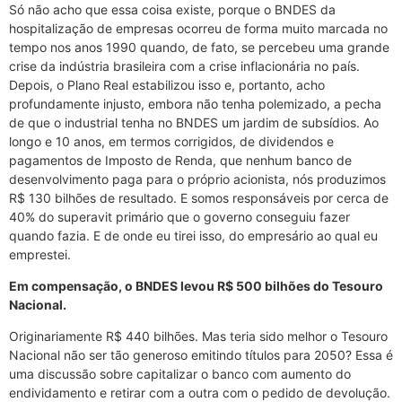
Só não acho que essa coisa existe, porque o BNDES da
hospitalização de empresas ocorreu de forma muito marcada no
tempo nos anos 1990 quando, de fato, se percebeu uma grande
crise da indústria brasileira com a crise inflacionária no país.
Depois, o Plano Real estabilizou isso e, portanto, acho
profundamente injusto, embora não tenha polemizado, a pecha
de que o industrial tenha no BNDES um jardim de subsídios. Ao
longo e 10 anos, em termos corrigidos, de dividendos e
pagamentos de Imposto de Renda, que nenhum banco de
desenvolvimento paga para o próprio acionista, nós produzimos
R$ 130 bilhões de resultado. E somos responsáveis por cerca de
40% do superavit primário que o governo conseguiu fazer
quando fazia. E de onde eu tirei isso, do empresário ao qual eu
emprestei.
Em compensação, o BNDES levou R$ 500 bilhões do Tesouro
Nacional.
Originariamente R$ 440 bilhões. Mas teria sido melhor o Tesouro
Nacional não ser tão generoso emitindo títulos para 2050? Essa é
uma discussão sobre capitalizar o banco com aumento do
endividamento e retirar com a outra com o pedido de devolução.