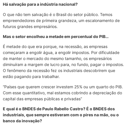
Há salvação para a indústria nacional?
O que não tem salvação é o Brasil do setor público. Temos
empreendedores de primeira grandeza, um escalonamento de
futuros grandes empresários.
Mas o setor encolheu a metade em percentual do PIB…
É metade do que era porque, na recessão, as empresas
começaram a engolir água, a engolir impostos. Por dificuldade
de manter o mercado do mesmo tamanho, os empresários
diminuíram a margem de lucro para, no fundo, pagar o impostos.
O fenômeno da recessão fez os industriais descobrirem que
estão pagando para trabalhar.
“Países que querem crescer investem 25% ou um quarto do PIB.
Com esse quantitativo, mal estamos cobrindo a depreciação do
capital das empresas públicas e privadas”
E qual é o BNDES de Paulo Rabello Castro? É o BNDES dos
industriais, que sempre estiveram com o pires na mão, ou o
banco da inovação?