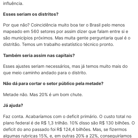
influência.
Esses seriam os distritos?
Por que não? Coincidência muito boa ter o Brasil pelo menos
mapeado em 560 setores por assim dizer que falam entre si e
são municípios próximos. Mas muita gente perguntaria qual é o
distritão. Temos um trabalho estatístico técnico pronto.
Também seria assim nas capitais?
Esses ajustes seriam necessários, mas já temos muito mais do
que meio caminho andado para o distrito.
Não dá para cortar o setor público pela metade?
Metade não. Mas 20% é um bom chute.
Já ajuda?
Faz conta. Acabaríamos com o deficit primário. O custo total no
plano federal é de R$ 1,3 trilhão. 10% disso são R$ 130 bilhões. O
deficit do ano passado foi R$ 124,4 bilhões. Mas, se fizermos
algumas rubricas 15%, e, em outras 20% a 22%, conseguiríamos