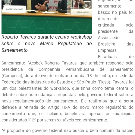
saneamento
básico no país foi
duramente
criticada pelo
presidente da
Roberto Tavares durante evento workshop
Associação
sobre o novo Marco Regulatório do
Brasileira das
Saneamento
Empresas
Estaduais de
Saneamento (Aesbe), Roberto Tavares, que também responde pela
presidência da Companhia Pernambucana de Saneamento
(Compesa), durante evento realizado no dia 13 de junho, na sede da
Federação das Indústrias do Estado de São Paulo (Fiesp). Tavares foi
um dos palestrantes do workshop, que tinha como tema central o
debate sobre as mudanças propostas pelo governo federal sobre a
nova regulamentação do saneamento. Ele reafirmou que o setor
defende a retirada do Artigo 10-A do novo marco regulatório do
saneamento que, se incluído, beneficiará apenas os municípios
considerados “filé” por serem rentáveis economicamente.
“A proposta do governo federal não busca o bem comum da nação