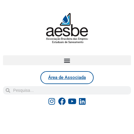
Associação Brasileira das Empresas
Estaduais de Saneamento
Área de Associada