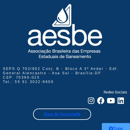
SEPS Q 702/902 Conj. B - Bloco A 3º Andar - Edf.
General Alencastro - Asa Sul - Brasília-DF
CEP: 70390-025
Tel.: 55 61 3022-9600
Redes Sociais
Área da Associada
Topo