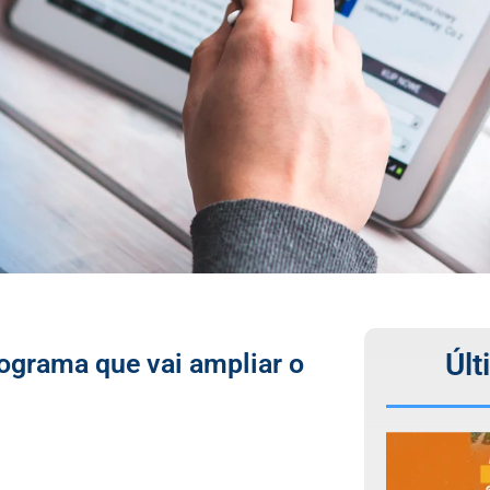
Últ
ograma que vai ampliar o