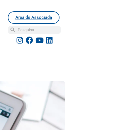
Área de Associada