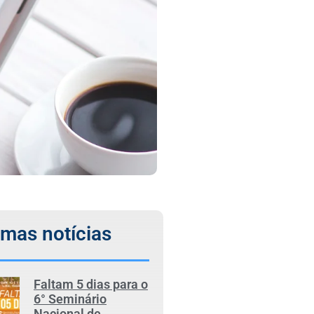
imas notícias
Faltam 5 dias para o
6° Seminário
Nacional de