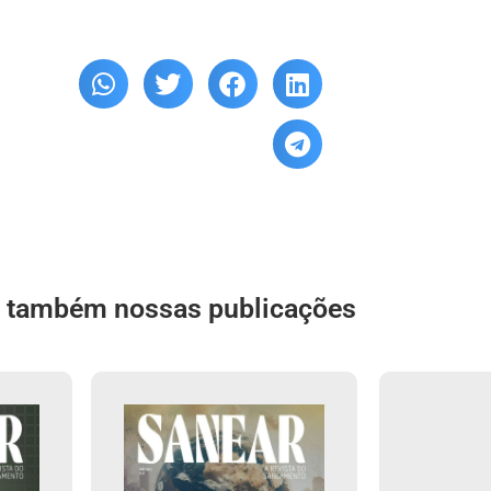
a também nossas publicações