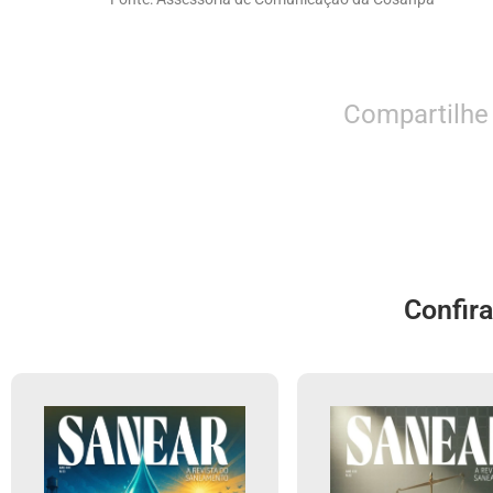
Compartilhe
Confir