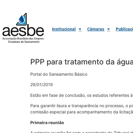
Institucional
Câmaras
Publicaç
Associação Brasileira das Empresas
Estaduais de Saneamento
PPP para tratamento da águ
Portal do Saneamento Básico
29/01/2019
Estão em fase de conclusão, os estudos referentes 
Para garantir lisura e transparência no processo, o p
comissão especial para acompanhamento da licitação
Primeira reunião
A primeira reunião foi com o presidente do Tribunal 