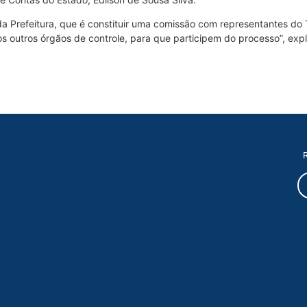
da Prefeitura, que é constituir uma comissão com representantes do T
ios outros órgãos de controle, para que participem do processo”, exp
R