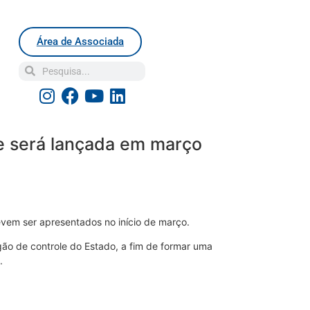
Área de Associada
e será lançada em março
evem ser apresentados no início de março.
órgão de controle do Estado, a fim de formar uma
.