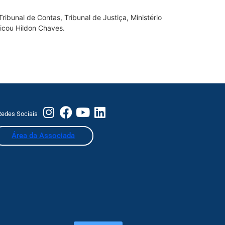
ribunal de Contas, Tribunal de Justiça, Ministério
licou Hildon Chaves.
edes Sociais
Área da Associada