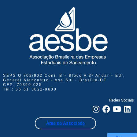
SEPS Q 702/902 Conj. B - Bloco A 3º Andar - Edf.
General Alencastro - Asa Sul - Brasília-DF
CEP: 70390-025
Tel.: 55 61 3022-9600
Redes Sociais
Área da Associada