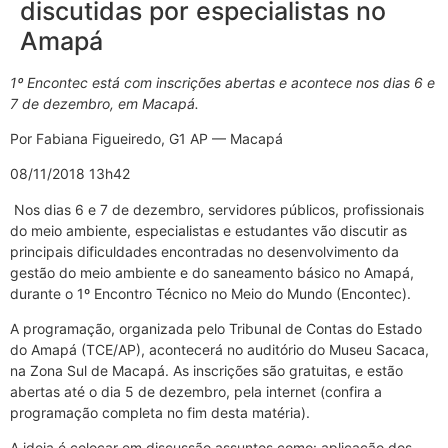
discutidas por especialistas no
Amapá
1º Encontec está com inscrições abertas e acontece nos dias 6 e
7 de dezembro, em Macapá.
Por Fabiana Figueiredo, G1 AP — Macapá
08/11/2018 13h42
Nos dias 6 e 7 de dezembro, servidores públicos, profissionais
do meio ambiente, especialistas e estudantes vão discutir as
principais dificuldades encontradas no desenvolvimento da
gestão do meio ambiente e do saneamento básico no Amapá,
durante o 1º Encontro Técnico no Meio do Mundo (Encontec).
A programação, organizada pelo Tribunal de Contas do Estado
do Amapá (TCE/AP), acontecerá no auditório do Museu Sacaca,
na Zona Sul de Macapá. As inscrições são gratuitas, e estão
abertas até o dia 5 de dezembro, pela internet (confira a
programação completa no fim desta matéria).
A ideia é colocar em discussão assuntos como: aplicação dos