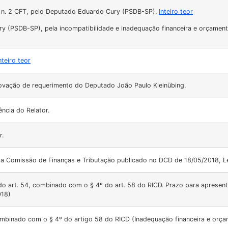
 n. 2 CFT, pelo Deputado Eduardo Cury (PSDB-SP).
Inteiro teor
ry (PSDB-SP), pela incompatibilidade e inadequação financeira e orçament
nteiro teor
rovação de requerimento do Deputado João Paulo Kleinübing.
ncia do Relator.
r.
da Comissão de Finanças e Tributação publicado no DCD de 18/05/2018, L
do art. 54, combinado com o § 4º do art. 58 do RICD. Prazo para apresent
018)
mbinado com o § 4º do artigo 58 do RICD (Inadequação financeira e orça