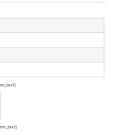
mn_text]
umn_text]