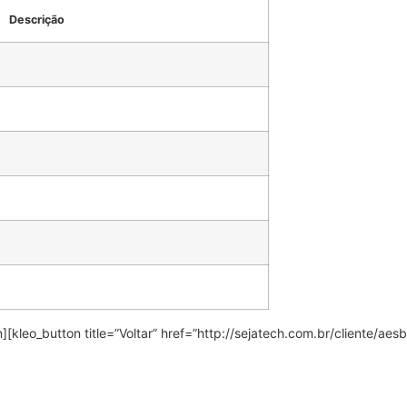
Descrição
][kleo_button title=”Voltar” href=”http://sejatech.com.br/cliente/ae