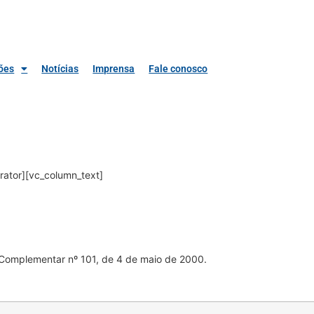
ões
Notícias
Imprensa
Fale conosco
rator][vc_column_text]
ei Complementar nº 101, de 4 de maio de 2000.