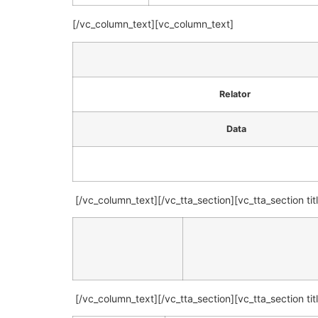
[/vc_column_text][vc_column_text]
Relator
Data
[/vc_column_text][/vc_tta_section][vc_tta_section
[/vc_column_text][/vc_tta_section][vc_tta_section