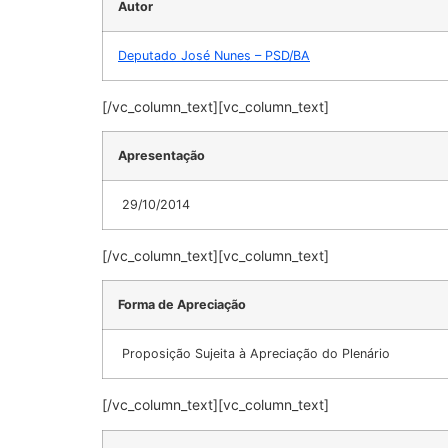
Autor
Deputado José Nunes – PSD/BA
[/vc_column_text][vc_column_text]
Apresentação
29/10/2014
[/vc_column_text][vc_column_text]
Forma de Apreciação
Proposição Sujeita à Apreciação do Plenário
[/vc_column_text][vc_column_text]