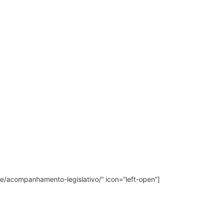
sbe/acompanhamento-legislativo/” icon=”left-open”]