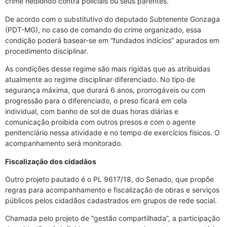
crime hediondo contra policiais ou seus parentes.
De acordo com o substitutivo do deputado Subtenente Gonzaga
(PDT-MG), no caso de comando do crime organizado, essa
condição poderá basear-se em “fundados indícios” apurados em
procedimento disciplinar.
As condições desse regime são mais rígidas que as atribuídas
atualmente ao regime disciplinar diferenciado. No tipo de
segurança máxima, que durará 6 anos, prorrogáveis ou com
progressão para o diferenciado, o preso ficará em cela
individual, com banho de sol de duas horas diárias e
comunicação proibida com outros presos e com o agente
penitenciário nessa atividade e no tempo de exercícios físicos. O
acompanhamento será monitorado.
Fiscalização dos cidadãos
Outro projeto pautado é o PL 9617/18, do Senado, que propõe
regras para acompanhamento e fiscalização de obras e serviços
públicos pelos cidadãos cadastrados em grupos de rede social.
Chamada pelo projeto de “gestão compartilhada”, a participação