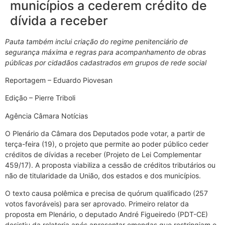
municípios a cederem crédito de
dívida a receber
Pauta também inclui criação do regime penitenciário de
segurança máxima e regras para acompanhamento de obras
públicas por cidadãos cadastrados em grupos de rede social
Reportagem – Eduardo Piovesan
Edição – Pierre Triboli
Agência Câmara Notícias
O Plenário da Câmara dos Deputados pode votar, a partir de
terça-feira (19), o projeto que permite ao poder público ceder
créditos de dívidas a receber (Projeto de Lei Complementar
459/17). A proposta viabiliza a cessão de créditos tributários ou
não de titularidade da União, dos estados e dos municípios.
O texto causa polêmica e precisa de quórum qualificado (257
votos favoráveis) para ser aprovado. Primeiro relator da
proposta em Plenário, o deputado André Figueiredo (PDT-CE)
desistiu da relatoria após apresentar emendas que restringiam o