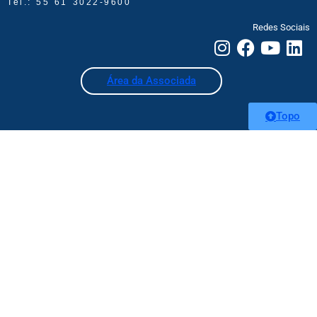
Tel.: 55 61 3022-9600
Redes Sociais
Área da Associada
Topo