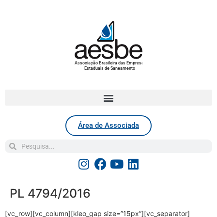
Associação Brasileira das Empresas
Estaduais de Saneamento
Área de Associada
PL 4794/2016
[vc_row][vc_column][kleo_gap size=”15px”][vc_separator]