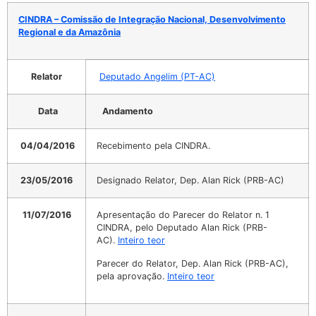
CINDRA – Comissão de Integração Nacional, Desenvolvimento
Regional e da Amazônia
Relator
Deputado Angelim (PT-AC)
Data
Andamento
04/04/2016
Recebimento pela CINDRA.
23/05/2016
Designado Relator, Dep. Alan Rick (PRB-AC)
11/07/2016
Apresentação do Parecer do Relator n. 1
CINDRA, pelo Deputado Alan Rick (PRB-
AC).
Inteiro teor
Parecer do Relator, Dep. Alan Rick (PRB-AC),
pela aprovação.
Inteiro teor