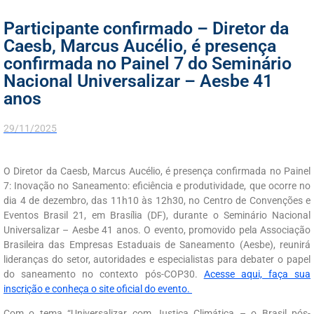
Participante confirmado – Diretor da
Caesb, Marcus Aucélio, é presença
confirmada no Painel 7 do Seminário
Nacional Universalizar – Aesbe 41
anos
29/11/2025
O Diretor da Caesb, Marcus Aucélio, é presença confirmada no Painel
7: Inovação no Saneamento: eficiência e produtividade, que ocorre no
dia 4 de dezembro, das 11h10 às 12h30, no Centro de Convenções e
Eventos Brasil 21, em Brasília (DF), durante o Seminário Nacional
Universalizar – Aesbe 41 anos. O evento, promovido pela Associação
Brasileira das Empresas Estaduais de Saneamento (Aesbe), reunirá
lideranças do setor, autoridades e especialistas para debater o papel
do saneamento no contexto pós-COP30.
Acesse aqui, faça sua
inscrição e conheça o site oficial do evento.
Com o tema “Universalizar com Justiça Climática – o Brasil pós-