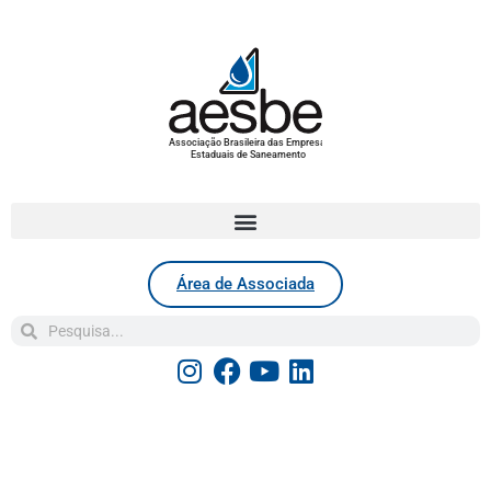
Associação Brasileira das Empresas
Estaduais de Saneamento
Área de Associada