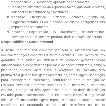
modelagens e jurisprudência aplicada ao saneamento.
Regulação: Diretrizes da ANA, padronização, qualidade e metas;
indicadores, benchmarking e incentivos.
Transição Energética: Eficiência, geração distribuída,
biogás/biometano, PPAs e gestão de custos energéticos nas
empresas de saneamento.
Inovação: Digitalização, IA, automação, sensoriamento,
inovação aberta e cases de produtividade e redução de perdas.
Responsabilidade Socioambiental
A Aesbe reafirma seu compromisso com a sustentabilidade ao
implementar ações concretas durante o evento. O Selo Evento Neutro
garantirá que todas as emissões de carbono geradas sejam
quantificadas e compensadas por meio de ações ambientais, como o
plantio de árvores. Além disso, o programa Sou Resíduo Zero
promoverá a gestão inteligente dos resíduos, com triagem, separação
para reciclagem e reutilização, contribuindo para a redução de
resíduos enviados a aterros sanitários e o incentivo à economia
circular. O programa não apenas reduz a quantidade de resíduos
enviados para os aterros sanitários, limitando as emissões de gases de
efeito estufa, mas também gera emprego e renda para cooperativas de
catadores, reincorporando os materiais recicláveis na cadeia