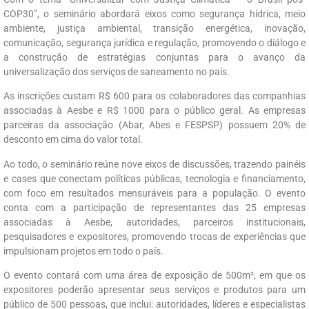
COP30”, o seminário abordará eixos como segurança hídrica, meio
ambiente, justiça ambiental, transição energética, inovação,
comunicação, segurança jurídica e regulação, promovendo o diálogo e
a construção de estratégias conjuntas para o avanço da
universalização dos serviços de saneamento no país.
As inscrições custam R$ 600 para os colaboradores das companhias
associadas à Aesbe e R$ 1000 para o público geral. As empresas
parceiras da associação (Abar, Abes e FESPSP) possuem 20% de
desconto em cima do valor total.
Ao todo, o seminário reúne nove eixos de discussões, trazendo painéis
e cases que conectam políticas públicas, tecnologia e financiamento,
com foco em resultados mensuráveis para a população. O evento
conta com a participação de representantes das 25 empresas
associadas à Aesbe, autoridades, parceiros institucionais,
pesquisadores e expositores, promovendo trocas de experiências que
impulsionam projetos em todo o país.
O evento contará com uma área de exposição de 500m², em que os
expositores poderão apresentar seus serviços e produtos para um
público de 500 pessoas, que inclui: autoridades, líderes e especialistas