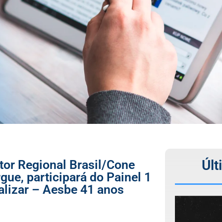
Últ
tor Regional Brasil/Cone
ue, participará do Painel 1
alizar – Aesbe 41 anos