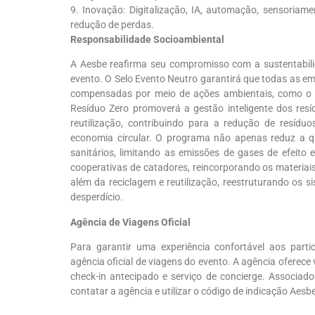
9.
Inovação: Digitalização, IA, automação, sensoriame
redução de perdas.
Responsabilidade Socioambiental
A Aesbe reafirma seu compromisso com a sustentabil
evento. O Selo Evento Neutro garantirá que todas as e
compensadas por meio de ações ambientais, como o p
Resíduo Zero promoverá a gestão inteligente dos res
reutilização, contribuindo para a redução de resíduo
economia circular. O programa não apenas reduz a q
sanitários, limitando as emissões de gases de efeit
cooperativas de catadores, reincorporando os materiais 
além da reciclagem e reutilização, reestruturando os s
desperdício.
Agência de Viagens Oficial
Para garantir uma experiência confortável aos parti
agência oficial de viagens do evento. A agência oferece 
check-in antecipado e serviço de concierge. Associa
contatar a agência e utilizar o código de indicação Aes