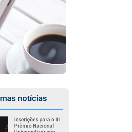
imas notícias
Inscrições para o III
Prêmio Nacional
Universalizar são