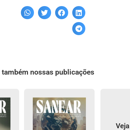
a também nossas publicações
Veja