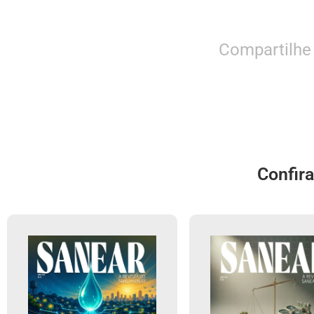
Compartilhe
Confir