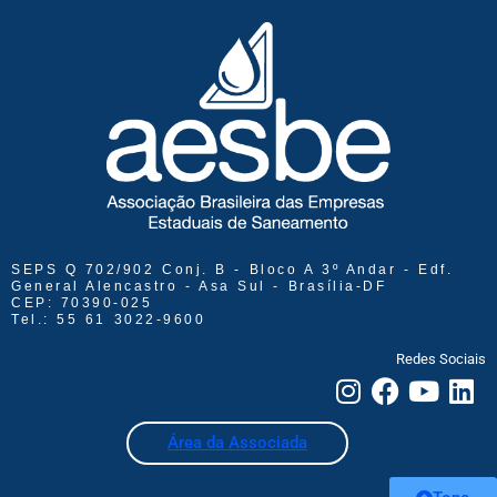
SEPS Q 702/902 Conj. B - Bloco A 3º Andar - Edf.
General Alencastro - Asa Sul - Brasília-DF
CEP: 70390-025
Tel.: 55 61 3022-9600
Redes Sociais
Área da Associada