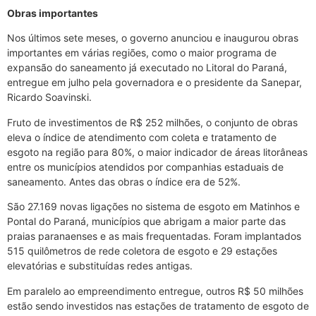
Obras importantes
Nos últimos sete meses, o governo anunciou e inaugurou obras
importantes em várias regiões, como o maior programa de
expansão do saneamento já executado no Litoral do Paraná,
entregue em julho pela governadora e o presidente da Sanepar,
Ricardo Soavinski.
Fruto de investimentos de R$ 252 milhões, o conjunto de obras
eleva o índice de atendimento com coleta e tratamento de
esgoto na região para 80%, o maior indicador de áreas litorâneas
entre os municípios atendidos por companhias estaduais de
saneamento. Antes das obras o índice era de 52%.
São 27.169 novas ligações no sistema de esgoto em Matinhos e
Pontal do Paraná, municípios que abrigam a maior parte das
praias paranaenses e as mais frequentadas. Foram implantados
515 quilômetros de rede coletora de esgoto e 29 estações
elevatórias e substituídas redes antigas.
Em paralelo ao empreendimento entregue, outros R$ 50 milhões
estão sendo investidos nas estações de tratamento de esgoto de