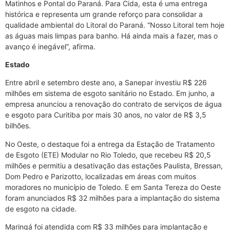
Matinhos e Pontal do Paraná. Para Cida, esta é uma entrega
histórica e representa um grande reforço para consolidar a
qualidade ambiental do Litoral do Paraná. “Nosso Litoral tem hoje
as águas mais limpas para banho. Há ainda mais a fazer, mas o
avanço é inegável”, afirma.
Estado
Entre abril e setembro deste ano, a Sanepar investiu R$ 226
milhões em sistema de esgoto sanitário no Estado. Em junho, a
empresa anunciou a renovação do contrato de serviços de água
e esgoto para Curitiba por mais 30 anos, no valor de R$ 3,5
bilhões.
No Oeste, o destaque foi a entrega da Estação de Tratamento
de Esgoto (ETE) Modular no Rio Toledo, que recebeu R$ 20,5
milhões e permitiu a desativação das estações Paulista, Bressan,
Dom Pedro e Parizotto, localizadas em áreas com muitos
moradores no município de Toledo. E em Santa Tereza do Oeste
foram anunciados R$ 32 milhões para a implantação do sistema
de esgoto na cidade.
Maringá foi atendida com R$ 33 milhões para implantação e