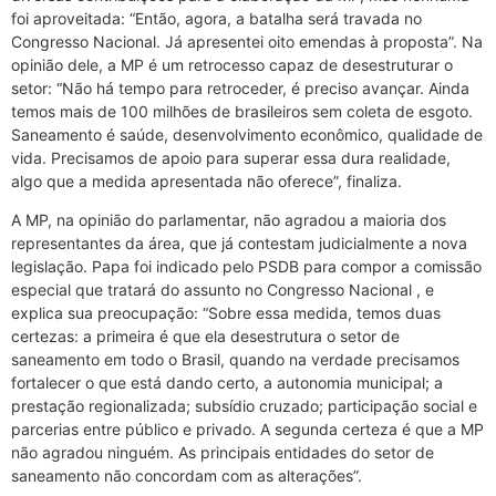
foi aproveitada: “Então, agora, a batalha será travada no
Congresso Nacional. Já apresentei oito emendas à proposta”. Na
opinião dele, a MP é um retrocesso capaz de desestruturar o
setor: “Não há tempo para retroceder, é preciso avançar. Ainda
temos mais de 100 milhões de brasileiros sem coleta de esgoto.
Saneamento é saúde, desenvolvimento econômico, qualidade de
vida. Precisamos de apoio para superar essa dura realidade,
algo que a medida apresentada não oferece”, finaliza.
A MP, na opinião do parlamentar, não agradou a maioria dos
representantes da área, que já contestam judicialmente a nova
legislação. Papa foi indicado pelo PSDB para compor a comissão
especial que tratará do assunto no Congresso Nacional , e
explica sua preocupação: “Sobre essa medida, temos duas
certezas: a primeira é que ela desestrutura o setor de
saneamento em todo o Brasil, quando na verdade precisamos
fortalecer o que está dando certo, a autonomia municipal; a
prestação regionalizada; subsídio cruzado; participação social e
parcerias entre público e privado. A segunda certeza é que a MP
não agradou ninguém. As principais entidades do setor de
saneamento não concordam com as alterações”.