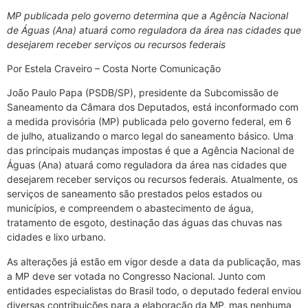
MP publicada pelo governo determina que a Agência Nacional
de Águas (Ana) atuará como reguladora da área nas cidades que
desejarem receber serviços ou recursos federais
Por Estela Craveiro – Costa Norte Comunicação
João Paulo Papa (PSDB/SP), presidente da Subcomissão de
Saneamento da Câmara dos Deputados, está inconformado com
a medida provisória (MP) publicada pelo governo federal, em 6
de julho, atualizando o marco legal do saneamento básico. Uma
das principais mudanças impostas é que a Agência Nacional de
Águas (Ana) atuará como reguladora da área nas cidades que
desejarem receber serviços ou recursos federais. Atualmente, os
serviços de saneamento são prestados pelos estados ou
municípios, e compreendem o abastecimento de água,
tratamento de esgoto, destinação das águas das chuvas nas
cidades e lixo urbano.
As alterações já estão em vigor desde a data da publicação, mas
a MP deve ser votada no Congresso Nacional. Junto com
entidades especialistas do Brasil todo, o deputado federal enviou
diversas contribuições para a elaboração da MP, mas nenhuma