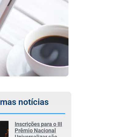
imas notícias
Inscrições para o III
Prêmio Nacional
Universalizar são