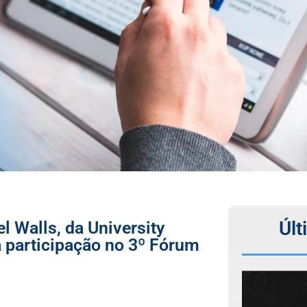
Últ
l Walls, da University
 participação no 3º Fórum