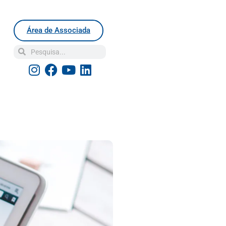
Área de Associada