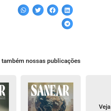
a também nossas publicações
Veja