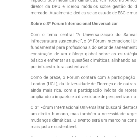
diretor da DPU e liderou módulos sobre
gestão do d
mercado. Atualmente, dedica-se ao estudo de ESG e mud
Sobre o 3º Fórum Internacional Universalizar
Com o tema central “A Universalização do Saneam
infraestrutura sustentável”, o 3º Fórum Internacional U
fundamental para profissionais do setor de saneamento,
construção de um diálogo global sobre as estratégi
básico e enfrentar as questões climáticas, alinhando a
por infraestrutura sustentável.
Como de praxe, o
Fórum contará com a participação
London (UCL), da Universidade de Florença e de outras i
ainda mais rica, com a participação inédita de repre
ampliando o impacto e a diversidade de perspectivas no
O 3º Fórum Internacional Universalizar buscará desta
um direito humano, mas também a necessidade urgent
mudanças climáticas. O evento será um marco na const
mais justo e sustentável.