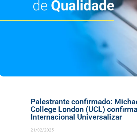
Palestrante confirmado: Michae
College London (UCL) confirma
Internacional Universalizar
21/02/2025