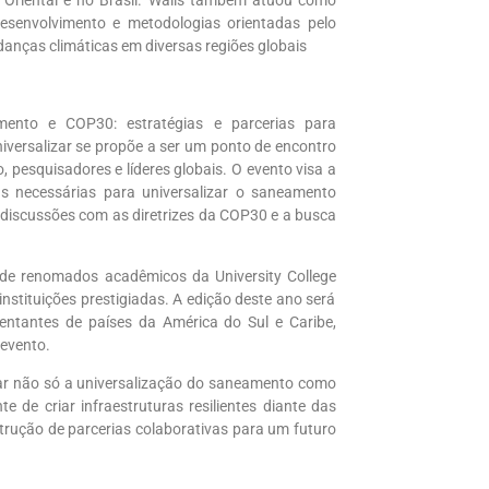
esenvolvimento e metodologias orientadas pelo
anças climáticas em diversas regiões globais
ento e COP30: estratégias e parcerias para
niversalizar se propõe a ser um ponto de encontro
 pesquisadores e líderes globais. O evento visa a
as necessárias para universalizar o saneamento
s discussões com as diretrizes da COP30 e a busca
 de renomados acadêmicos da
University
College
nstituições prestigiadas. A edição deste ano será
sentantes de países da América do Sul e Caribe,
 evento.
car não só a universalização do saneamento como
e de criar infraestruturas
resilientes
diante das
rução de parcerias colaborativas para um futuro