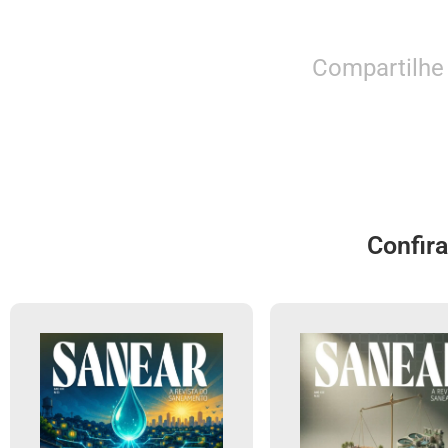
Compartilhe
Confir