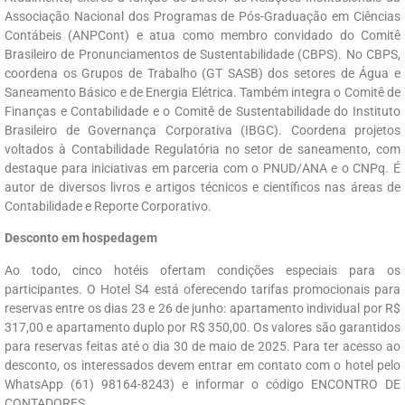
Associação Nacional dos Programas de Pós-Graduação em Ciências
Contábeis (ANPCont) e atua como membro convidado do Comitê
Brasileiro de Pronunciamentos de Sustentabilidade (CBPS). No CBPS,
coordena os Grupos de Trabalho (GT SASB) dos setores de Água e
Saneamento Básico e de Energia Elétrica. Também integra o Comitê de
Finanças e Contabilidade e o Comitê de Sustentabilidade do Instituto
Brasileiro de Governança Corporativa (IBGC). Coordena projetos
voltados à Contabilidade Regulatória no setor de saneamento, com
destaque para iniciativas em parceria com o PNUD/ANA e o CNPq. É
autor de diversos livros e artigos técnicos e científicos nas áreas de
Contabilidade e Reporte Corporativo.
Desconto em hospedagem
Ao todo, cinco hotéis ofertam condições especiais para os
participantes. O Hotel S4 está oferecendo tarifas promocionais para
reservas entre os dias 23 e 26 de junho: apartamento individual por R$
317,00 e apartamento duplo por R$ 350,00. Os valores são garantidos
para reservas feitas até o dia 30 de maio de 2025. Para ter acesso ao
desconto, os interessados devem entrar em contato com o hotel pelo
WhatsApp (61) 98164-8243) e informar o código ENCONTRO DE
CONTADORES.