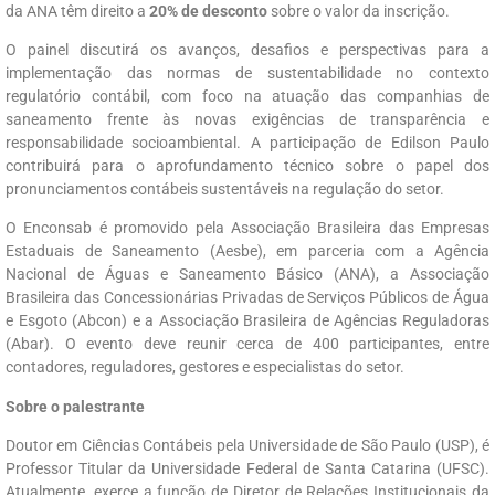
da ANA têm direito a
20% de desconto
sobre o valor da inscrição.
O painel discutirá os avanços, desafios e perspectivas para a
implementação das normas de sustentabilidade no contexto
regulatório contábil, com foco na atuação das companhias de
saneamento frente às novas exigências de transparência e
responsabilidade socioambiental. A participação de Edilson Paulo
contribuirá para o aprofundamento técnico sobre o papel dos
pronunciamentos contábeis sustentáveis na regulação do setor.
O Enconsab é promovido pela Associação Brasileira das Empresas
Estaduais de Saneamento (Aesbe), em parceria com a Agência
Nacional de Águas e Saneamento Básico (ANA), a Associação
Brasileira das Concessionárias Privadas de Serviços Públicos de Água
e Esgoto (Abcon) e a Associação Brasileira de Agências Reguladoras
(Abar). O evento deve reunir cerca de 400 participantes, entre
contadores, reguladores, gestores e especialistas do setor.
Sobre o palestrante
Doutor em Ciências Contábeis pela Universidade de São Paulo (USP), é
Professor Titular da Universidade Federal de Santa Catarina (UFSC).
Atualmente, exerce a função de Diretor de Relações Institucionais da