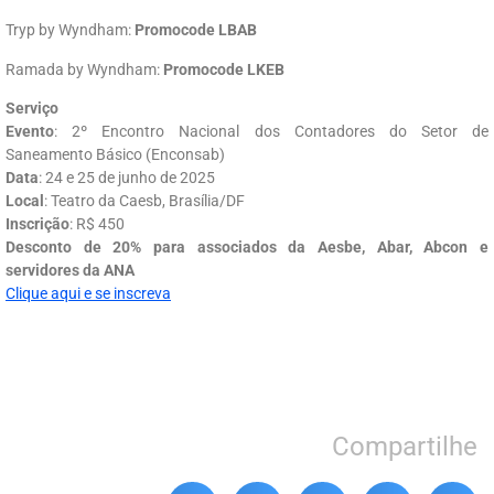
Tryp by Wyndham:
Promocode LBAB
Ramada by Wyndham:
Promocode LKEB
Serviço
Evento
: 2º Encontro Nacional dos Contadores do Setor de
Saneamento Básico (Enconsab)
Data
: 24 e 25 de junho de 2025
Local
: Teatro da Caesb, Brasília/DF
Inscrição
: R$ 450
Desconto de 20% para associados da Aesbe, Abar, Abcon e
servidores da ANA
Clique aqui e se inscreva
Compartilhe