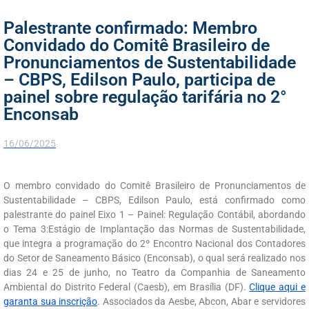
Palestrante confirmado: Membro
Convidado do Comitê Brasileiro de
Pronunciamentos de Sustentabilidade
– CBPS, Edilson Paulo, participa de
painel sobre regulação tarifária no 2°
Enconsab
16/06/2025
O m
embro convidado do Comitê Brasileiro de Pronunciamentos de
Sustentabilidade – CBPS, Edilson Paulo
, está confirmado como
palestrante do painel
Eixo 1 – Painel: Regulação Contábil, abordando
o Tema 3:Estágio de Implantação das Normas de Sustentabilidade
,
que integra a programação do 2º Encontro Nacional dos Contadores
do Setor de Saneamento Básico (Enconsab), o qual será realizado nos
dias 24 e 25 de junho, no Teatro da Companhia de Saneamento
Ambiental do Distrito Federal (Caesb), em Brasília (DF).
Clique aqui e
garanta sua inscrição
. Associados da Aesbe, Abcon, Abar e servidores