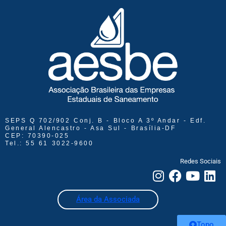
SEPS Q 702/902 Conj. B - Bloco A 3º Andar - Edf.
General Alencastro - Asa Sul - Brasília-DF
CEP: 70390-025
Tel.: 55 61 3022-9600
Redes Sociais
Área da Associada
Topo