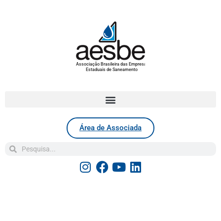
Associação Brasileira das Empresas
Estaduais de Saneamento
Área de Associada