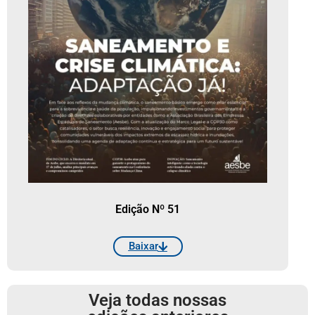
Edição Nº 51
Baixar
Veja todas nossas