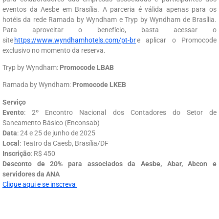
eventos da Aesbe em Brasília. A parceria é válida apenas para os
hotéis da rede Ramada by Wyndham e Tryp by Wyndham de Brasília.
Para aproveitar o benefício, basta acessar o
site
https://www.wyndhamhotels.com/pt-br
e aplicar o Promocode
exclusivo no momento da reserva.
Tryp by Wyndham:
Promocode LBAB
Ramada by Wyndham:
Promocode LKEB
Serviço
Evento
: 2º Encontro Nacional dos Contadores do Setor de
Saneamento Básico (Enconsab)
Data
: 24 e 25 de junho de 2025
Local
: Teatro da Caesb, Brasília/DF
Inscrição
: R$ 450
Desconto de 20% para associados da Aesbe, Abar, Abcon e
servidores da ANA
Clique aqui e se inscreva