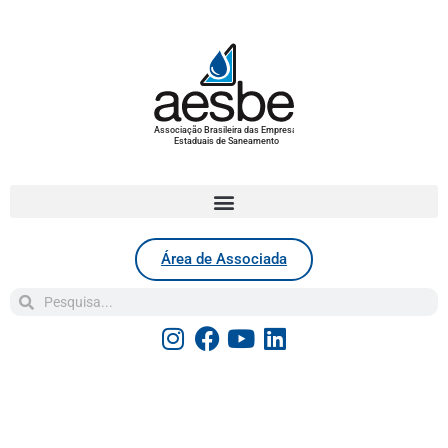
Associação Brasileira das Empresas
Estaduais de Saneamento
Área de Associada