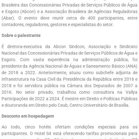
Brasileira das Concessionárias Privadas de Serviços Públicos de Água
e Esgoto (Abcon) e a Associação Brasileira de Agências Reguladoras
(Abar). O evento deve reunir cerca de 400 participantes, entre
contadores, reguladores, gestores e especialistas do setor.
Sobre o palestrante
É diretora-executiva da Abcon Sindcon, Associação e Sindicato
Nacional das Concessionárias Privadas de Serviços Públicos de Água e
Esgoto. Com vasta experiência na administração pública, foi
presidente da Agência Nacional de Águas e Saneamento Básico (ANA)
de 2018 a 2022. Anteriormente, atuou como subchefe adjunta de
Infraestrutura na Casa Civil da Presidência da República entre 2016 e
2018 e foi servidora pública na Câmara dos Deputados de 2007 a
2016. No setor privado, trabalhou como consultora na Vallya
Participações de 2022 a 2024. É mestre em Direito e Políticas Públicas
e doutoranda em Direito pelo Ceub, Centro Universitário de Brasília.
Desconto em hospedagem
Ao todo, cinco hotéis ofertam condições especiais para os
participantes. O Hotel S4 está oferecendo tarifas promocionais para