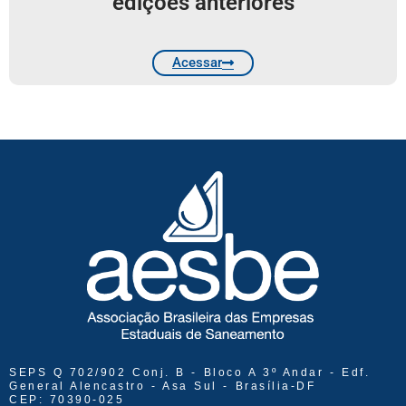
edições anteriores
Acessar
SEPS Q 702/902 Conj. B - Bloco A 3º Andar - Edf.
General Alencastro - Asa Sul - Brasília-DF
CEP: 70390-025