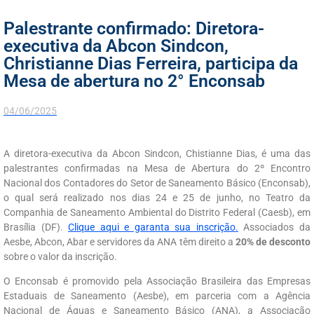
Palestrante confirmado: Diretora-
executiva da Abcon Sindcon,
Christianne Dias Ferreira, participa da
Mesa de abertura no 2° Enconsab
04/06/2025
A diretora-executiva da Abcon Sindcon, Chistianne Dias, é uma das
palestrantes confirmadas na Mesa de Abertura do 2º Encontro
Nacional dos Contadores do Setor de Saneamento Básico (Enconsab),
o qual será realizado nos dias 24 e 25 de junho, no Teatro da
Companhia de Saneamento Ambiental do Distrito Federal (Caesb), em
Brasília (DF).
Clique aqui e garanta sua inscrição
.
Associados da
Aesbe, Abcon, Abar e servidores da ANA têm direito a
20% de desconto
sobre o valor da inscrição.
O Enconsab é promovido pela Associação Brasileira das Empresas
Estaduais de Saneamento (Aesbe), em parceria com a Agência
Nacional de Águas e Saneamento Básico (ANA), a Associação