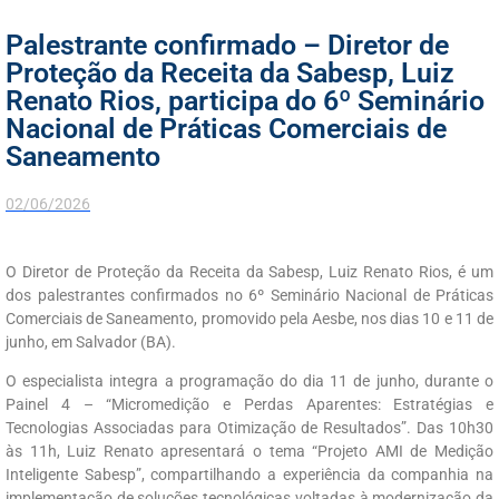
Palestrante confirmado – Diretor de
Proteção da Receita da Sabesp, Luiz
Renato Rios, participa do 6º Seminário
Nacional de Práticas Comerciais de
Saneamento
02/06/2026
O Diretor de Proteção da Receita da Sabesp, Luiz Renato Rios, é um
dos palestrantes confirmados no 6º Seminário Nacional de Práticas
Comerciais de Saneamento, promovido pela Aesbe, nos dias 10 e 11 de
junho, em Salvador (BA).
O especialista integra a programação do dia 11 de junho, durante o
Painel 4 – “Micromedição e Perdas Aparentes: Estratégias e
Tecnologias Associadas para Otimização de Resultados”. Das 10h30
às 11h, Luiz Renato apresentará o tema “Projeto AMI de Medição
Inteligente Sabesp”, compartilhando a experiência da companhia na
implementação de soluções tecnológicas voltadas à modernização da