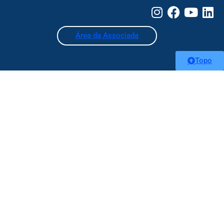
Área da Associada
Topo