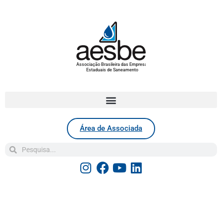
Associação Brasileira das Empresas
Estaduais de Saneamento
Área de Associada