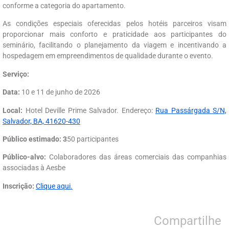
conforme a categoria do apartamento.
As condições especiais oferecidas pelos hotéis parceiros visam
proporcionar mais conforto e praticidade aos participantes do
seminário, facilitando o planejamento da viagem e incentivando a
hospedagem em empreendimentos de qualidade durante o evento.
Serviço:
Data:
10 e 11 de junho de 2026
Local:
Hotel Deville Prime Salvador. Endereço:
Rua Passárgada S/N,
Salvador, BA, 41620-430
Público estimado: 3
50 participantes
Público-alvo:
Colaboradores das áreas comerciais das companhias
associadas à Aesbe
Inscrição:
Clique aqui.
Compartilhe