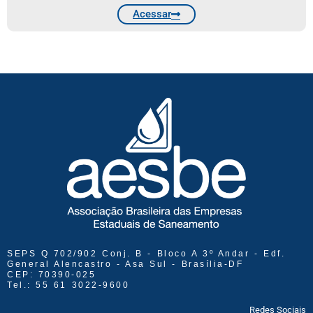
Acessar
SEPS Q 702/902 Conj. B - Bloco A 3º Andar - Edf.
General Alencastro - Asa Sul - Brasília-DF
CEP: 70390-025
Tel.: 55 61 3022-9600
Redes Sociais