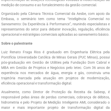
medição de consumo e ao fortalecimento da gestão comercial.
Organizado pela Câmara Técnica Comercial da Aesbe, com apoio da
Embasa, o seminário tem como tema “Inteligência Comercial no
Saneamento: Da Experiência à Performance”, reunindo especialistas e
representantes do setor para debater inovação, regulação, eficiência
operacional e estratégias comerciais aplicadas ao saneamento básico.
Sobre o palestrante
Luiz Renato Fraga Rios é graduado em Engenharia Elétrica pela
Pontifícia Universidade Católica de Minas Gerais (PUC Minas), possui
pós-graduação em Gestão de Utilities pela Fundação Dom Cabral e
MBA em Gestão de Projetos e Negócios pelo Ietec. Com 36 anos de
experiência nos mercados de água, energia e gás, construiu uma
trajetória marcada pela atuação em projetos de modernização,
eficiência operacional e transformação digital.
Atualmente, como Diretor de Proteção da Receita da Sabesp, é
responsável pelas áreas de perdas comerciais, cobrança de débitos,
hidrometria e pelo Projeto de Medição Inteligente AMI, considerado o
maior e mais importante projeto de transformação digital da