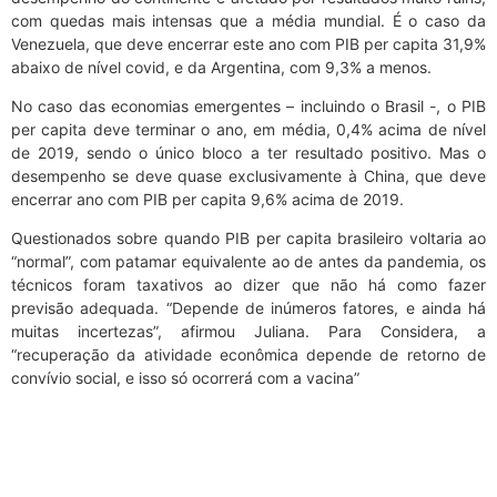
com quedas mais intensas que a média mundial. É o caso da
Venezuela, que deve encerrar este ano com PIB per capita 31,9%
abaixo de nível covid, e da Argentina, com 9,3% a menos.
No caso das economias emergentes – incluindo o Brasil -, o PIB
per capita deve terminar o ano, em média, 0,4% acima de nível
de 2019, sendo o único bloco a ter resultado positivo. Mas o
desempenho se deve quase exclusivamente à China, que deve
encerrar ano com PIB per capita 9,6% acima de 2019.
Questionados sobre quando PIB per capita brasileiro voltaria ao
“normal”, com patamar equivalente ao de antes da pandemia, os
técnicos foram taxativos ao dizer que não há como fazer
previsão adequada. “Depende de inúmeros fatores, e ainda há
muitas incertezas”, afirmou Juliana. Para Considera, a
“recuperação da atividade econômica depende de retorno de
convívio social, e isso só ocorrerá com a vacina”