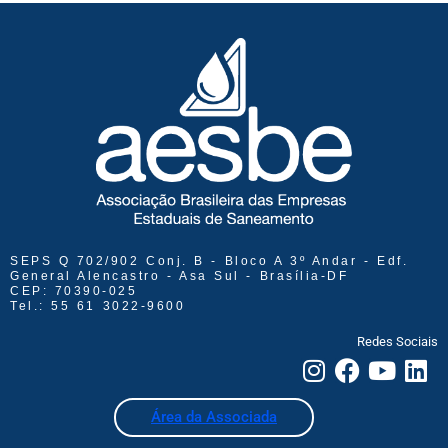
SEPS Q 702/902 Conj. B - Bloco A 3º Andar - Edf.
General Alencastro - Asa Sul - Brasília-DF
CEP: 70390-025
Tel.: 55 61 3022-9600
Redes Sociais
Área da Associada