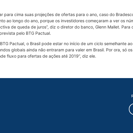
r para cima suas projeções de ofertas para o ano, caso do Bradesco
to ao longo do ano, porque os investidores começaram a ver os núm
va de queda de juros”, diz o diretor do banco, Glenn Mallet. Para o
prevista pelo BTG Pactual.
BTG Pactual, o Brasil pode estar no início de um ciclo semelhante a
os globais ainda não entraram para valer em Brasil. Por ora, só os
e fluxo para ofertas de ações até 2019”, diz ele.
R