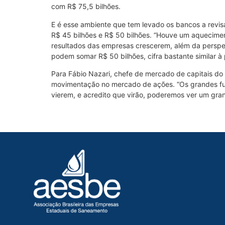
com R$ 75,5 bilhões.
E é esse ambiente que tem levado os bancos a revisa
R$ 45 bilhões e R$ 50 bilhões. “Houve um aquecimen
resultados das empresas crescerem, além da perspecti
podem somar R$ 50 bilhões, cifra bastante similar à 
Para Fábio Nazari, chefe de mercado de capitais do 
movimentação no mercado de ações. “Os grandes fund
vierem, e acredito que virão, poderemos ver um grand