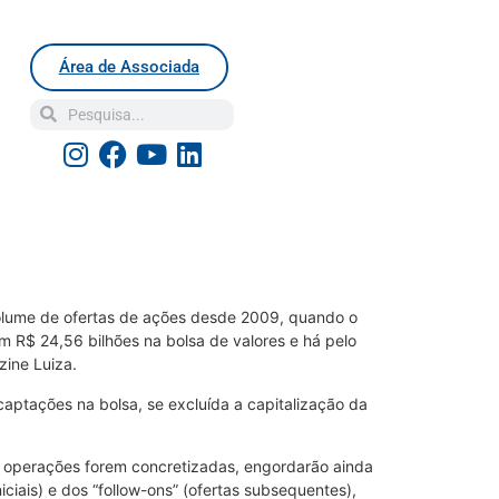
Área de Associada
olume de ofertas de ações desde 2009, quando o
m R$ 24,56 bilhões na bolsa de valores e há pelo
zine Luiza.
captações na bolsa, se excluída a capitalização da
as operações forem concretizadas, engordarão ainda
iciais) e dos “follow-ons” (ofertas subsequentes),