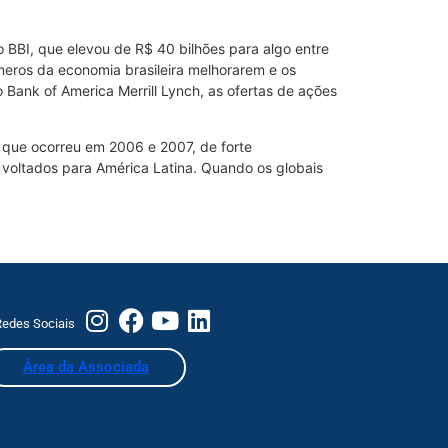
 BBI, que elevou de R$ 40 bilhões para algo entre
eros da economia brasileira melhorarem e os
 Bank of America Merrill Lynch, as ofertas de ações
o que ocorreu em 2006 e 2007, de forte
 voltados para América Latina. Quando os globais
edes Sociais
Área da Associada