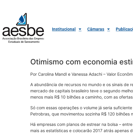
Institucional
Câmaras
Publicaç
Associação Brasileira das Empresas
Estaduais de Saneamento
Otimismo com economia esti
Por Carolina Mandl e Vanessa Adachi – Valor Econôm
A abundância de recursos no mundo e os sinais de 
mercado de capitais brasileiro teve o segundo melho
menos mais R$ 10 bilhões a caminho, com as ofertas 
Só com essas operações o volume já seria suficiente
Petrobras, que movimentou sozinha R$ 120 bilhões 
Há empresas com planos de estrear na bolsa – entre 
mais as estatísticas e colocarão 2017 atrás apenas de