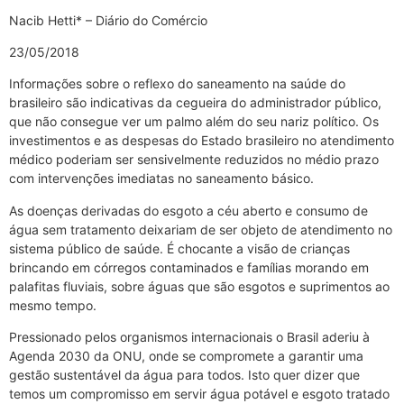
Nacib Hetti* – Diário do Comércio
23/05/2018
Informações sobre o reflexo do saneamento na saúde do
brasileiro são indicativas da cegueira do administrador público,
que não consegue ver um palmo além do seu nariz político. Os
investimentos e as despesas do Estado brasileiro no atendimento
médico poderiam ser sensivelmente reduzidos no médio prazo
com intervenções imediatas no saneamento básico.
As doenças derivadas do esgoto a céu aberto e consumo de
água sem tratamento deixariam de ser objeto de atendimento no
sistema público de saúde. É chocante a visão de crianças
brincando em córregos contaminados e famílias morando em
palafitas fluviais, sobre águas que são esgotos e suprimentos ao
mesmo tempo.
Pressionado pelos organismos internacionais o Brasil aderiu à
Agenda 2030 da ONU, onde se compromete a garantir uma
gestão sustentável da água para todos. Isto quer dizer que
temos um compromisso em servir água potável e esgoto tratado