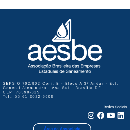
SEPS Q 702/902 Conj. B - Bloco A 3º Andar - Edf.
General Alencastro - Asa Sul - Brasília-DF
CEP: 70390-025
Tel.: 55 61 3022-9600
Redes Sociais
Área da Associada