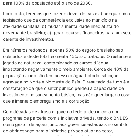
para 100% da população até o ano de 2030.
Para tanto, teremos que fazer o dever de casa: a) adequar uma
legislação que dá competência exclusiva ao município na
atividade sanitária; b) mudar a mentalidade imediatista do
governante brasileiro; c) gerar recursos financeiros para um setor
carente de investimentos.
Em números redondos, apenas 50% do esgoto brasileiro são
coletados e deste total, somente 45% são tratados. O restante é
jogado na natureza, contaminando os cursos d´água,
impactando negativamente o meio ambiente. Cerca de 40% da
população ainda não tem acesso à água tratada, situação
agravada no Norte e Nordeste do País. O resultado de tudo é a
constatação de que o setor público perdeu a capacidade de
investimento no saneamento básico, mas não quer largar o osso,
que alimenta o empreguismo e a corrupção.
Com décadas de atraso o governo federal deu início a um
programa de parceria com a iniciativa privada, tendo o BNDES
como gestor de ações junto aos governos estaduais no sentido
de abrir espaço para a iniciativa privada atuar no setor,