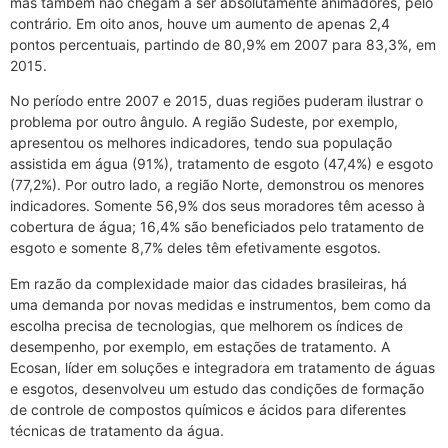
mas também não chegam a ser absolutamente animadores, pelo
contrário. Em oito anos, houve um aumento de apenas 2,4
pontos percentuais, partindo de 80,9% em 2007 para 83,3%, em
2015.
No período entre 2007 e 2015, duas regiões puderam ilustrar o
problema por outro ângulo. A região Sudeste, por exemplo,
apresentou os melhores indicadores, tendo sua população
assistida em água (91%), tratamento de esgoto (47,4%) e esgoto
(77,2%). Por outro lado, a região Norte, demonstrou os menores
indicadores. Somente 56,9% dos seus moradores têm acesso à
cobertura de água; 16,4% são beneficiados pelo tratamento de
esgoto e somente 8,7% deles têm efetivamente esgotos.
Em razão da complexidade maior das cidades brasileiras, há
uma demanda por novas medidas e instrumentos, bem como da
escolha precisa de tecnologias, que melhorem os índices de
desempenho, por exemplo, em estações de tratamento. A
Ecosan, líder em soluções e integradora em tratamento de águas
e esgotos, desenvolveu um estudo das condições de formação
de controle de compostos químicos e ácidos para diferentes
técnicas de tratamento da água.