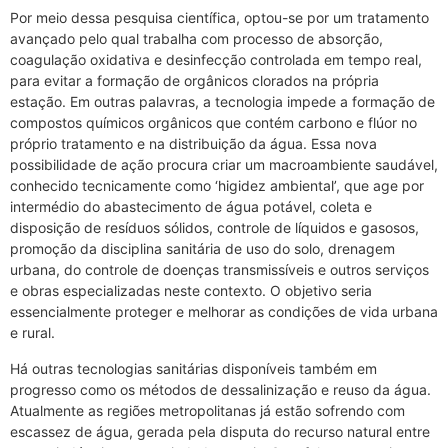
Por meio dessa pesquisa científica, optou-se por um tratamento
avançado pelo qual trabalha com processo de absorção,
coagulação oxidativa e desinfecção controlada em tempo real,
para evitar a formação de orgânicos clorados na própria
estação. Em outras palavras, a tecnologia impede a formação de
compostos químicos orgânicos que contém carbono e flúor no
próprio tratamento e na distribuição da água. Essa nova
possibilidade de ação procura criar um macroambiente saudável,
conhecido tecnicamente como ‘higidez ambiental’, que age por
intermédio do abastecimento de água potável, coleta e
disposição de resíduos sólidos, controle de líquidos e gasosos,
promoção da disciplina sanitária de uso do solo, drenagem
urbana, do controle de doenças transmissíveis e outros serviços
e obras especializadas neste contexto. O objetivo seria
essencialmente proteger e melhorar as condições de vida urbana
e rural.
Há outras tecnologias sanitárias disponíveis também em
progresso como os métodos de dessalinização e reuso da água.
Atualmente as regiões metropolitanas já estão sofrendo com
escassez de água, gerada pela disputa do recurso natural entre