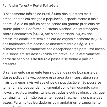
Por André Telles* – Portal FolhaGeral
O saneamento básico no Brasil é uma das questões mais
preocupantes em relação à população, especialmente a mais
pobre, já que na prática acaba sendo um grande problema de
saúde pública. Conforme o Sistema Nacional de Informações
sobre Saneamento (SNIS), até o ano passado, 50,3% dos
brasileiros continuam sem a coleta de esgoto e somente 83,3 %
dos habitantes têm acesso ao abastecimento de água. Os
números reconhecidamente são decepcionantes para uma nação
que sonha em ser desenvolvida em breve, e que efetivamente
deixe de ser o país do futuro e passe a se tornar o país do
presente.
O saneamento raramente tem sido bandeira de boa parte da
classe política, talvez porque essa área da infraestrutura seja
mais ou menos invisível aos olhos da população e não possa se
tornar uma propaganda monumental como tem ocorrido com
novos viadutos, pontes, túneis, estradas e outras obras civis, que
por sinal, também são bastante necessárias, na maior parte das
vezes. Para muitos legisladores ou mandatários, o saneamento