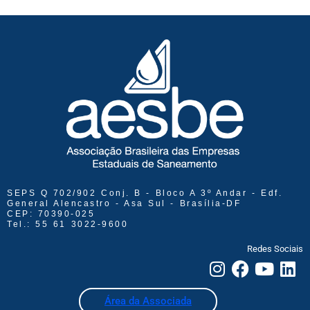
SEPS Q 702/902 Conj. B - Bloco A 3º Andar - Edf.
General Alencastro - Asa Sul - Brasília-DF
CEP: 70390-025
Tel.: 55 61 3022-9600
Redes Sociais
Área da Associada