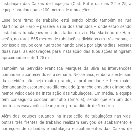
instalação das Caixas de Inspeção (CIs). Entre os dias 22 e 25, a
equipe instalou quase 100 metros de tubulações.
Esse bom ritmo de trabalho está sendo obtido também na rua
Martinho de Haro – paralela à rua dos Canudos – onde estão sendo
instaladas tubulações nos dois lados da via. Na Martinho de Haro
serão, no total, 555 metros de tubulações, divididos em três etapas, e
por isso a equipe continua trabalhando ainda por alguns dias. Nessas
duas ruas, as escavações para instalação das tubulações atingiram
aproximadamente 1,25 m.
Também na Servidão Francisca Marques da Silva as intervenções
continuam acontecendo esta semana. Nesse caso, embora a extensão
da servidão não seja muito grande, a profundidade é bem maior,
demandando escoramento diferenciado (prancha cravada) e impondo
menor velocidade na instalação das tubulações. Em média, a equipe
tem conseguido colocar um tubo (6m/dia), sendo que em um dos
pontos as escavações alcançaram profundidade de 5 metros.
Além das equipes atuando na instalação de tubulações nas vias,
outras três frentes de trabalho realizam serviços de acabamento e
correções de calçadas e instalação e acabamentos das Caixas de