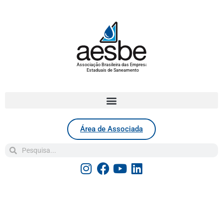
Associação Brasileira das Empresas
Estaduais de Saneamento
Área de Associada