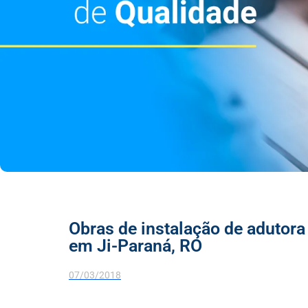
Obras de instalação de adutor
em Ji-Paraná, RO
07/03/2018