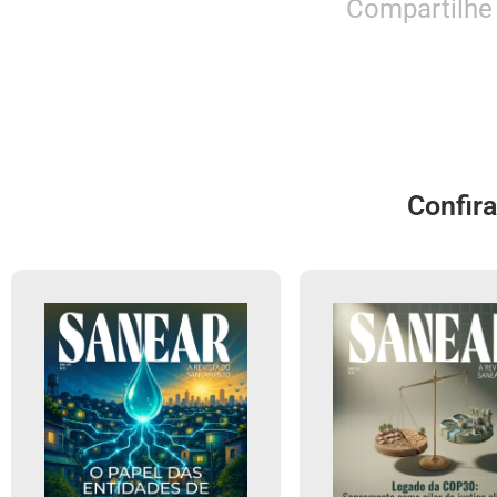
Compartilhe
Confir