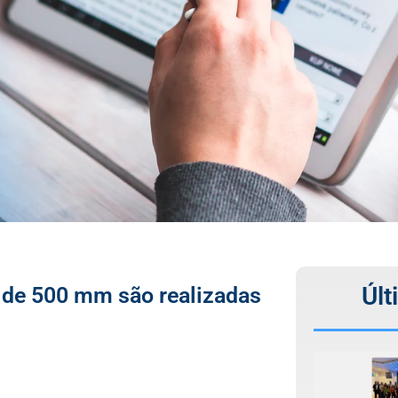
Últ
a de 500 mm são realizadas