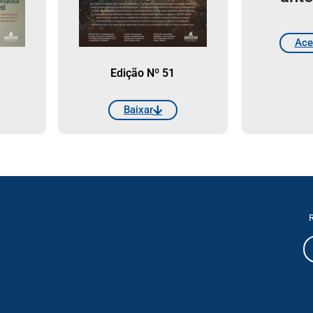
Ace
Edição Nº 51
Baixar
R