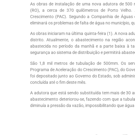
As obras de instalação de uma nova adutora de 500
(RO), a cerca de 370 quilômetros de Porto Velho
Crescimento (PAC). Segundo a Companhia de Águas e
eliminará os problemas de falta de água no município, 
As obras iniciaram na última quinta-feira (1). A nova ad
distrito. Atualmente, o abastecimento na região acont
abastecida no período da manhã e a parte baixa à t
segurança ao sistema de distribuição e permitirá abastec
São 1,8 mil metros de tubulação de 500mm. Os ser
Programa de Aceleração do Crescimento (PAC), do Govern
foi depositado junto ao Governo do Estado, sob adminis
concluída até o fim deste mês.
A adutora que está sendo substituída tem mais de 30 a
abastecimento deteriorou-se, fazendo com que a tubu
diminuía a pressão da vazão, impossibilitando que água