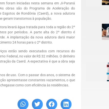
 mm foram iniciadas nesta semana em Ji-Paraná
. As obras são do Programa de Aceleração do
 Esgotos de Rondônia (Caerd), a nova adutora
que geram transtornos à população.
utora levará água tratada para toda a região do 2º
ece por períodos. A parte alta do 2º distrito é
arde. A implantação da nova adutora dará maior
imento 24 horas para o 2º distrito.
viços estão sendo executados com recursos do
o Federal, no valor de R$ 32 milhões. O dinheiro
tração da Caerd. A expectativa é que a obra seja
nos de uso. Com o passar dos anos, o sistema de
lação apresentasse constantes vazamentos, o que
 chegasse como com eficiência às residências.