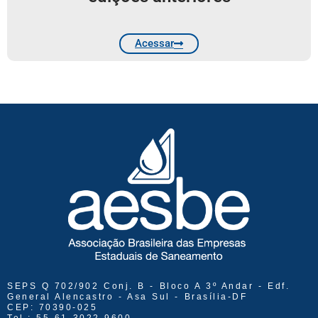
Acessar
SEPS Q 702/902 Conj. B - Bloco A 3º Andar - Edf.
General Alencastro - Asa Sul - Brasília-DF
CEP: 70390-025