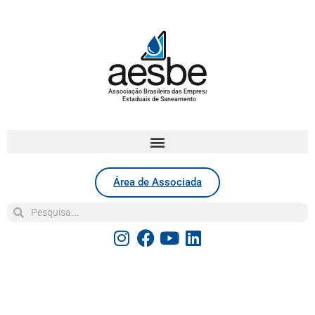
Associação Brasileira das Empresas
Estaduais de Saneamento
Área de Associada