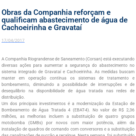
Obras da Companhia reforçam e
qualificam abastecimento de água de
Cachoeirinha e Gravataí
17/04/2017
A Companhia Riograndense de Saneamento (Corsan) está executando
diversas ações para aumentar a segurança do abastecimento no
sistema integrado de Gravataí e Cachoeirinha. As medidas buscam
manter em operação contínua os sistemas de tratamento e
bombeamento, diminuindo a possibilidade de interrupções e de
desequilíbrio na disponibilidade de água tratada nas redes de
distribuição.
Um dos principais investimentos é a modernização da Estação de
Bombeamento de Água Tratada 4 (EBAT-4). No valor de R$ 2,36
milhões, as melhorias incluem a substituição de quatro grupos
motobomba (GMBs) por novos com maior potência, além da
instalação de quadros de comando com conversores e a substituição
das canalizações de sucção e recalque. Nesta semana, foi substituído