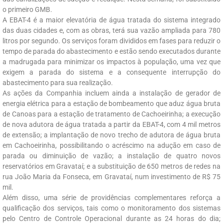
o primeiro GMB.
A EBAT-4 é a maior elevatória de água tratada do sistema integrado
das duas cidades e, com as obras, terá sua vazão ampliada para 780
litros por segundo. Os serviços foram divididos em fases para reduzir o
tempo de parada do abastecimento e estão sendo executados durante
a madrugada para minimizar os impactos à população, uma vez que
exigem a parada do sistema e a consequente interrupção do
abastecimento para sua realização.
As ações da Companhia incluem ainda a instalação de gerador de
energia elétrica para a estação de bombeamento que aduz água bruta
de Canoas para a estação de tratamento de Cachoeirinha; a execução
de nova adutora de água tratada a partir da EBAT-4, com 4 mil metros
de extensão; a implantação de novo trecho de adutora de água bruta
em Cachoeirinha, possibilitando o acréscimo na adução em caso de
parada ou diminuição de vazão; a instalação de quatro novos
reservatórios em Gravataí; e a substituição de 650 metros de redes na
rua João Maria da Fonseca, em Gravataí, num investimento de R$ 75
mil.
Além disso, uma série de providências complementares reforça a
qualificação dos serviços, tais como o monitoramento dos sistemas
pelo Centro de Controle Operacional durante as 24 horas do dia;