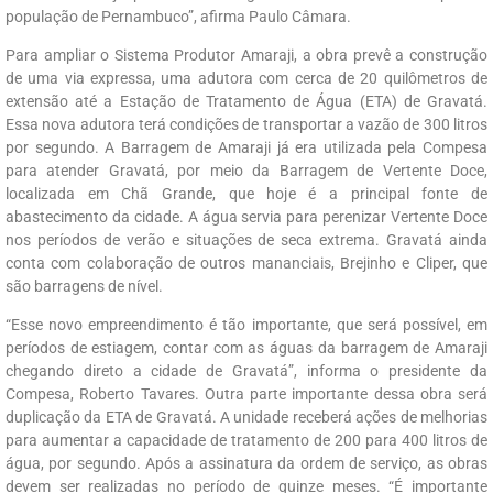
população de Pernambuco”, afirma Paulo Câmara.
Para ampliar o Sistema Produtor Amaraji, a obra prevê a construção
de uma via expressa, uma adutora com cerca de 20 quilômetros de
extensão até a Estação de Tratamento de Água (ETA) de Gravatá.
Essa nova adutora terá condições de transportar a vazão de 300 litros
por segundo. A Barragem de Amaraji já era utilizada pela Compesa
para atender Gravatá, por meio da Barragem de Vertente Doce,
localizada em Chã Grande, que hoje é a principal fonte de
abastecimento da cidade. A água servia para perenizar Vertente Doce
nos períodos de verão e situações de seca extrema. Gravatá ainda
conta com colaboração de outros mananciais, Brejinho e Cliper, que
são barragens de nível.
“Esse novo empreendimento é tão importante, que será possível, em
períodos de estiagem, contar com as águas da barragem de Amaraji
chegando direto a cidade de Gravatá”, informa o presidente da
Compesa, Roberto Tavares. Outra parte importante dessa obra será
duplicação da ETA de Gravatá. A unidade receberá ações de melhorias
para aumentar a capacidade de tratamento de 200 para 400 litros de
água, por segundo. Após a assinatura da ordem de serviço, as obras
devem ser realizadas no período de quinze meses. “É importante