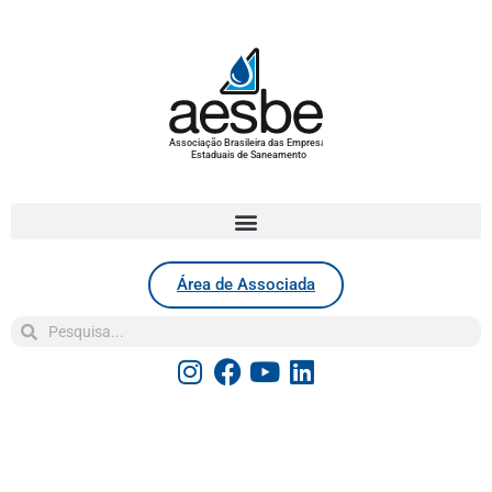
Associação Brasileira das Empresas
Estaduais de Saneamento
Área de Associada