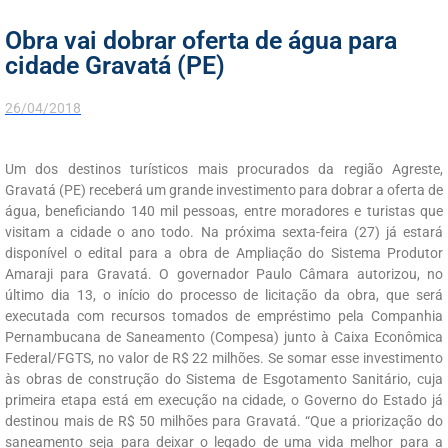
Obra vai dobrar oferta de água para
cidade Gravatá (PE)
26/04/2018
Um dos destinos turísticos mais procurados da região Agreste,
Gravatá (PE) receberá um grande investimento para dobrar a oferta de
água, beneficiando 140 mil pessoas, entre moradores e turistas que
visitam a cidade o ano todo. Na próxima sexta-feira (27) já estará
disponível o edital para a obra de Ampliação do Sistema Produtor
Amaraji para Gravatá. O governador Paulo Câmara autorizou, no
último dia 13, o início do processo de licitação da obra, que será
executada com recursos tomados de empréstimo pela Companhia
Pernambucana de Saneamento (Compesa) junto à Caixa Econômica
Federal/FGTS, no valor de R$ 22 milhões. Se somar esse investimento
às obras de construção do Sistema de Esgotamento Sanitário, cuja
primeira etapa está em execução na cidade, o Governo do Estado já
destinou mais de R$ 50 milhões para Gravatá. “Que a priorização do
saneamento seja para deixar o legado de uma vida melhor para a