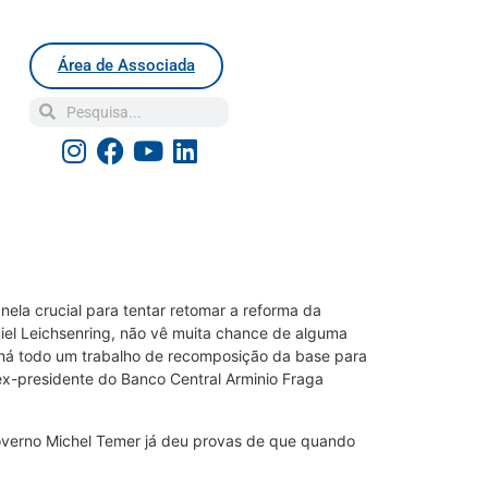
Área de Associada
la crucial para tentar retomar a reforma da
niel Leichsenring, não vê muita chance de alguma
 há todo um trabalho de recomposição da base para
ex-presidente do Banco Central Arminio Fraga
governo Michel Temer já deu provas de que quando