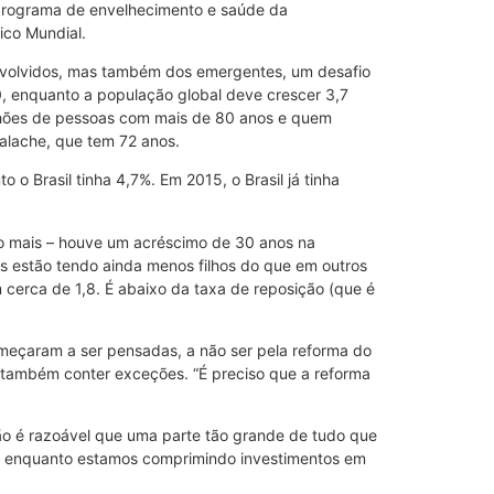
o programa de envelhecimento e saúde da
ico Mundial.
nvolvidos, mas também dos emergentes, um desafio
, enquanto a população global deve crescer 3,7
lhões de pessoas com mais de 80 anos e quem
alache, que tem 72 anos.
 Brasil tinha 4,7%. Em 2015, o Brasil já tinha
ito mais – houve um acréscimo de 30 anos na
s estão tendo ainda menos filhos do que em outros
m cerca de 1,8. É abaixo da taxa de reposição (que é
começaram a ser pensadas, a não ser pela reforma do
 também conter exceções. “É preciso que a reforma
 Não é razoável que uma parte tão grande de tudo que
o, enquanto estamos comprimindo investimentos em