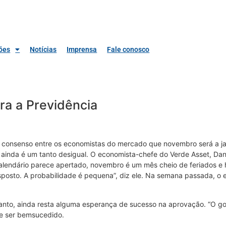
ões
Notícias
Imprensa
Fale conosco
ra a Previdência
consenso entre os economistas do mercado que novembro será a jane
, ainda é um tanto desigual. O economista-chefe do Verde Asset, Da
calendário parece apertado, novembro é um mês cheio de feriados e
sposto. A probabilidade é pequena”, diz ele. Na semana passada, o 
.
tanto, ainda resta alguma esperança de sucesso na aprovação. “O 
e ser bemsucedido.