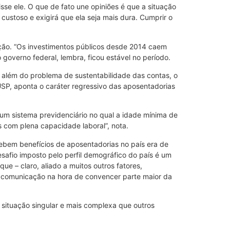
isse ele. O que de fato une opiniões é que a situação
custoso e exigirá que ela seja mais dura. Cumprir o
rição. “Os investimentos públicos desde 2014 caem
governo federal, lembra, ficou estável no período.
 além do problema de sustentabilidade das contas, o
USP, aponta o caráter regressivo das aposentadorias
 um sistema previdenciário no qual a idade mínima de
 com plena capacidade laboral”, nota.
ebem benefícios de aposentadorias no país era de
afio imposto pelo perfil demográfico do país é um
e – claro, aliado a muitos outros fatores,
a comunicação na hora de convencer parte maior da
a situação singular e mais complexa que outros