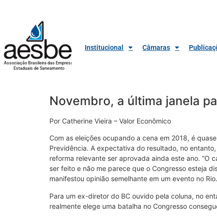
Institucional
Câmaras
Publicaç
Associação Brasileira das Empresas
Estaduais de Saneamento
Novembro, a última janela pa
Por Catherine Vieira – Valor Econômico
Com as eleições ocupando a cena em 2018, é quase 
Previdência. A expectativa do resultado, no entanto
reforma relevante ser aprovada ainda este ano. “O 
ser feito e não me parece que o Congresso esteja di
manifestou opinião semelhante em um evento no Rio
Para um ex-diretor do BC ouvido pela coluna, no en
realmente elege uma batalha no Congresso consegu