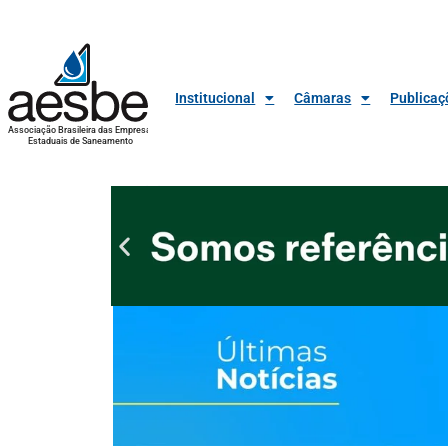
Institucional
Câmaras
Publicaç
Associação Brasileira das Empresas
Estaduais de Saneamento
Publicidade