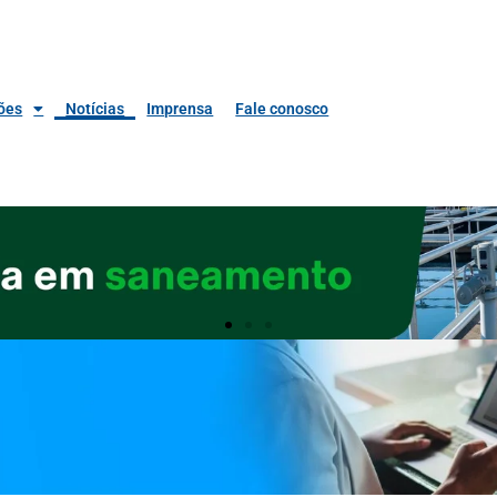
ões
Notícias
Imprensa
Fale conosco